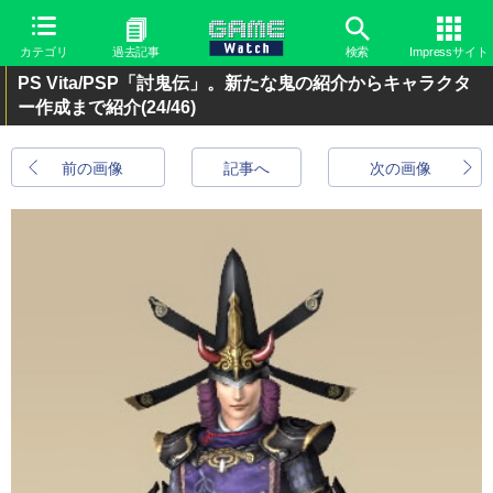
カテゴリ
過去記事
検索
Impressサイト
PS Vita/PSP「討鬼伝」。新たな鬼の紹介からキャラクタ
ー作成まで紹介
(24/46)
前の画像
記事へ
次の画像