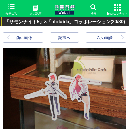
カテゴリ
過去記事
検索
Impressサイト
「サモンナイト5」×「ufotable」コラボレーション
(20/30)
前の画像
記事へ
次の画像