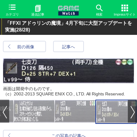
カテゴリ
過去記事
検索
Impressサイト
「FFXI アドゥリンの魔境」4月下旬に大型アップデートを
実施
(28/28)
前の画像
記事へ
画面は開発中のものです。
（c）2002-2013 SQUARE ENIX CO., LTD. All Rights Reserved.
この写真の記事へ