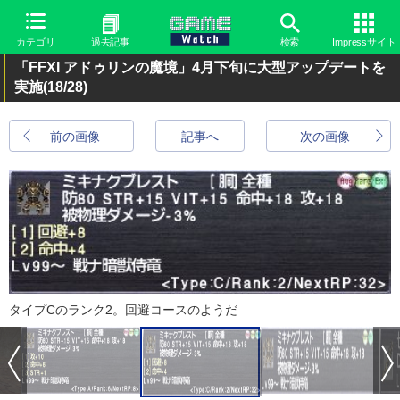
カテゴリ
過去記事
検索
Impressサイト
「FFXI アドゥリンの魔境」4月下旬に大型アップデートを
実施
(18/28)
前の画像
記事へ
次の画像
タイプCのランク2。回避コースのようだ