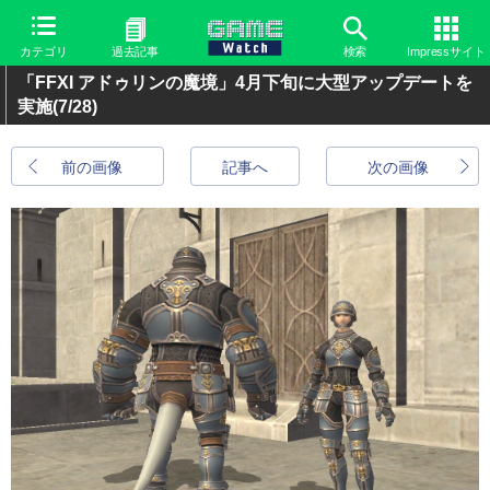
カテゴリ
過去記事
検索
Impressサイト
「FFXI アドゥリンの魔境」4月下旬に大型アップデートを
実施
(7/28)
前の画像
記事へ
次の画像