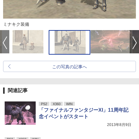
ミナキク装備
この写真の記事へ
関連記事
PS2
X360
WIN
「ファイナルファンタジーXI」11周年記
念イベントがスタート
2013年8月9日