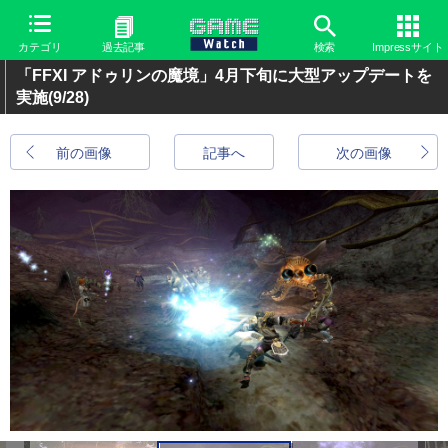
カテゴリ
過去記事
検索
Impressサイト
「FFXI アドゥリンの魔境」4月下旬に大型アップデートを
実施
(9/28)
前の画像
記事へ
次の画像