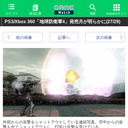
カテゴリ
過去記事
検索
Impressサイト
PS3/Xbox 360「地球防衛軍4」発売月が明らかに
(27/29)
前の画像
記事へ
次の画像
外部からの攻撃をシャットアウトしている連続写真。空中からの攻
撃も全てシャットアウトし、EDFは反撃を受けている