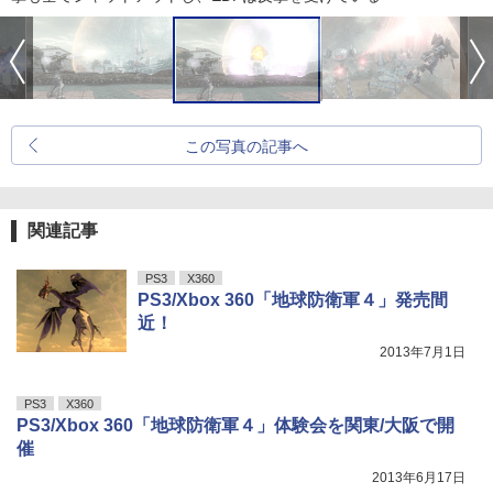
この写真の記事へ
関連記事
PS3
X360
PS3/Xbox 360「地球防衛軍４」発売間
近！
2013年7月1日
PS3
X360
PS3/Xbox 360「地球防衛軍４」体験会を関東/大阪で開
催
2013年6月17日