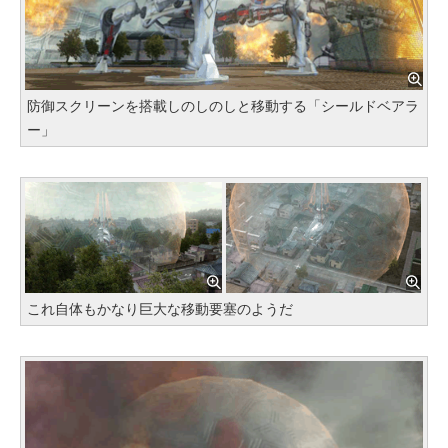
防御スクリーンを搭載しのしのしと移動する「シールドベアラ
ー」
これ自体もかなり巨大な移動要塞のようだ