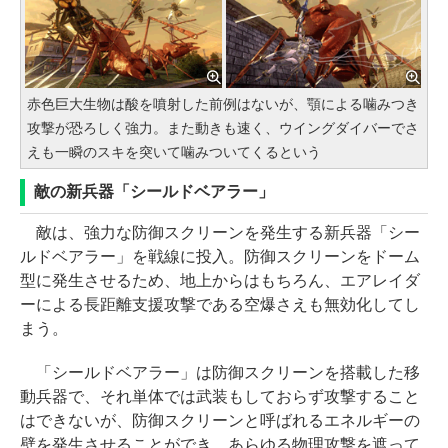
赤色巨大生物は酸を噴射した前例はないが、顎による噛みつき
攻撃が恐ろしく強力。また動きも速く、ウイングダイバーでさ
えも一瞬のスキを突いて噛みついてくるという
敵の新兵器「シールドベアラー」
敵は、強力な防御スクリーンを発生する新兵器「シー
ルドベアラー」を戦線に投入。防御スクリーンをドーム
型に発生させるため、地上からはもちろん、エアレイダ
ーによる長距離支援攻撃である空爆さえも無効化してし
まう。
「シールドベアラー」は防御スクリーンを搭載した移
動兵器で、それ単体では武装もしておらず攻撃すること
はできないが、防御スクリーンと呼ばれるエネルギーの
壁を発生させることができ、あらゆる物理攻撃を遮って