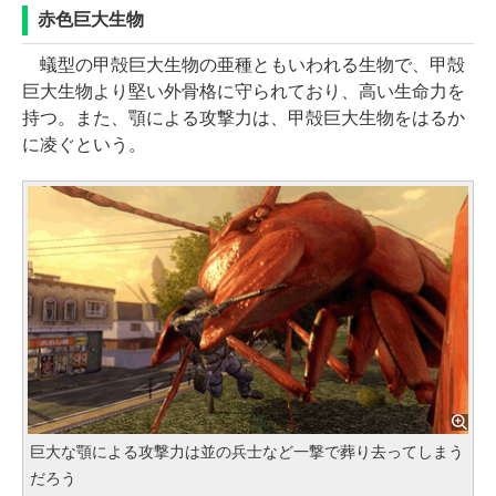
赤色巨大生物
蟻型の甲殻巨大生物の亜種ともいわれる生物で、甲殻
巨大生物より堅い外骨格に守られており、高い生命力を
持つ。また、顎による攻撃力は、甲殻巨大生物をはるか
に凌ぐという。
巨大な顎による攻撃力は並の兵士など一撃で葬り去ってしまう
だろう