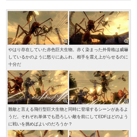
やはり存在していた赤色巨大生物。赤く染まった外骨格は威嚇
しているかのように怒りにあふれ、相手を震え上がらせるのに
十分だ
難敵と言える飛行型巨大生物と同時に登場するシーンがあるよ
うだ。それぞれ単体でも恐ろしい敵を前にしてEDFはどのよう
に戦いを挑めばよいのだろうか？