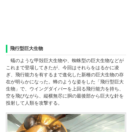
飛行型巨大生物
蟻のような甲殻巨大生物や、蜘蛛型の巨大生物などが
これまで登場してきたが、今回はそれらをはるかに凌
ぎ、飛行能力を有するまで進化した新種の巨大生物の存
在が明らかになった。蜂のような姿をした「飛行型巨大
生物」で、ウイングダイバーを上回る飛行能力を持ち、
空を飛びながら、縦横無尽に胴の最後部から巨大な針を
投射して人類を攻撃する。