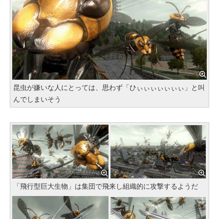
昆虫が嫌いな人にとっては、思わず「ひぃぃぃぃぃぃぃ」と叫
んでしまいそう
「飛行型巨大生物」は集団で飛来し組織的に攻撃するようだ