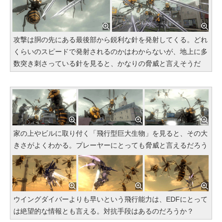
攻撃は胴の先にある最後部から鋭利な針を発射してくる。どれ
くらいのスピードで発射されるのかはわからないが、地上に多
数突き刺さっている針を見ると、かなりの脅威と言えそうだ
家の上やビルに取り付く「飛行型巨大生物」を見ると、その大
きさがよくわかる。プレーヤーにとっても脅威と言えるだろう
ウイングダイバーよりも早いという飛行能力は、EDFにとって
は絶望的な情報とも言える。対抗手段はあるのだろうか？