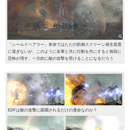
「シールドベアラー」単体ではただの防御スクリーン発生装置
に過ぎないが、このように友軍と共に行動を共にすると格段に
恐怖が増す。一方的に敵の攻撃を受けることになるだろう
EDFは敵の攻撃に蹂躙されるだけの運命なのか？