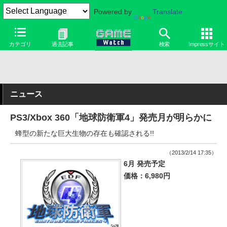
Powered by
Translate
カテゴリ
過去記事
検索
Impressサイト
ニュース
PS3/Xbox 360「地球防衛軍4」発売月が明らかに
蜂型の新たな巨大生物の存在も確認される!!
（2013/2/14 17:35）
6月 発売予定
価格：6,980円