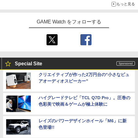
もっと見る
GAME Watch をフォローする
Special Site
クリエイティブが作った2万円台の“小さなピュ
アオーディオスピーカー”
ハイグレードテレビ「TCL Q7D Pro」。圧巻の
色彩美で映画＆ゲームが極上体験に
レイズのパワーデザインホイール「M6」に新
色登場!!