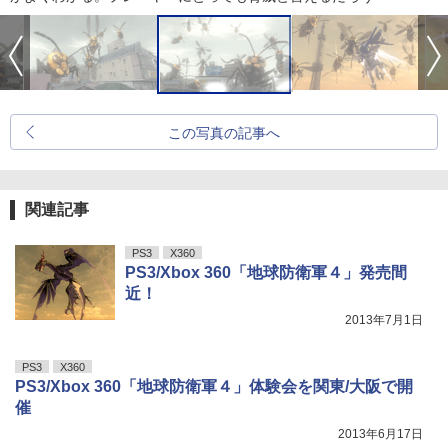
この写真の記事へ
関連記事
PS3
X360
PS3/Xbox 360「地球防衛軍４」発売間
近！
2013年7月1日
PS3
X360
PS3/Xbox 360「地球防衛軍４」体験会を関東/大阪で開
催
2013年6月17日