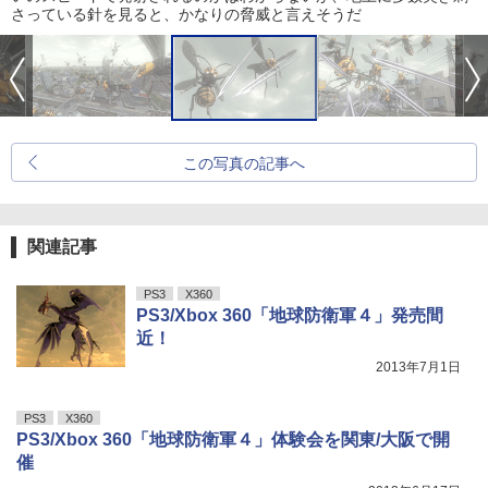
さっている針を見ると、かなりの脅威と言えそうだ
この写真の記事へ
関連記事
PS3
X360
PS3/Xbox 360「地球防衛軍４」発売間
近！
2013年7月1日
PS3
X360
PS3/Xbox 360「地球防衛軍４」体験会を関東/大阪で開
催