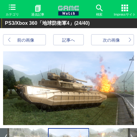
カテゴリ
過去記事
検索
Impressサイト
PS3/Xbox 360「地球防衛軍4」
(24/40)
前の画像
記事へ
次の画像