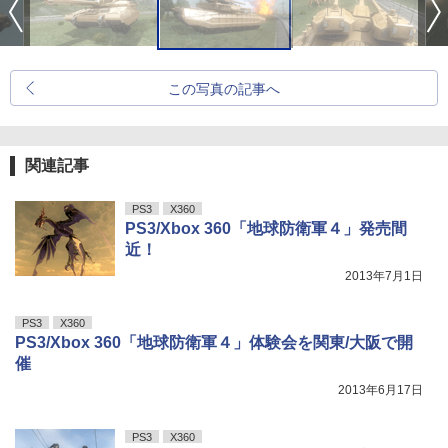
この写真の記事へ
関連記事
PS3
X360
PS3/Xbox 360「地球防衛軍４」発売間
近！
2013年7月1日
PS3
X360
PS3/Xbox 360「地球防衛軍４」体験会を関東/大阪で開
催
2013年6月17日
PS3
X360