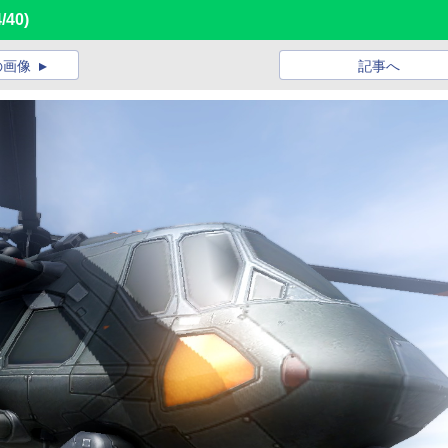
4/40)
の画像
記事へ