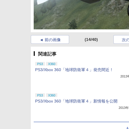
(14/40)
前の画像
次
関連記事
PS3
X360
PS3/Xbox 360「地球防衛軍４」発売間近！
201
PS3
X360
PS3/Xbox 360「地球防衛軍４」新情報を公開
2013