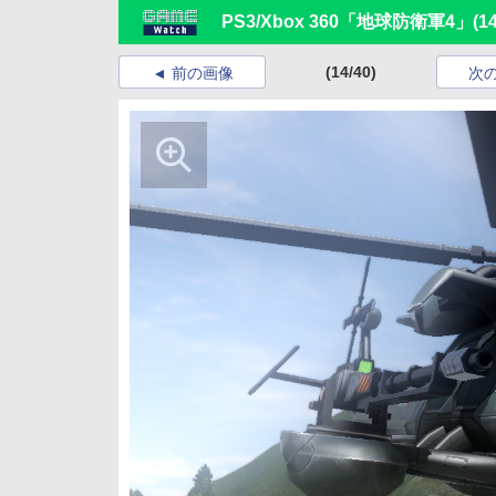
PS3/Xbox 360「地球防衛軍4」
(1
(14/40)
前の画像
次