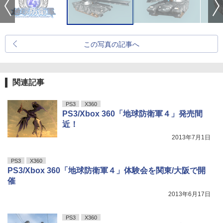
この写真の記事へ
関連記事
PS3
X360
PS3/Xbox 360「地球防衛軍４」発売間
近！
2013年7月1日
PS3
X360
PS3/Xbox 360「地球防衛軍４」体験会を関東/大阪で開
催
2013年6月17日
PS3
X360