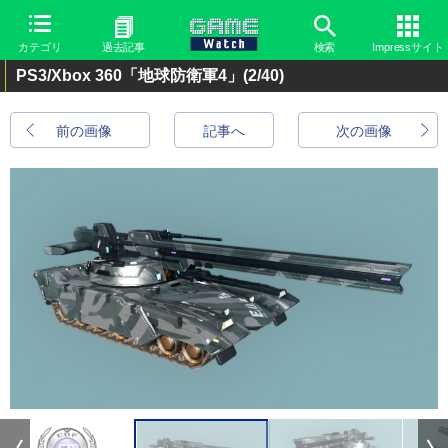
カテゴリ
過去記事
検索
Impressサイト
PS3/Xbox 360「地球防衛軍4」
(2/40)
前の画像
記事へ
次の画像