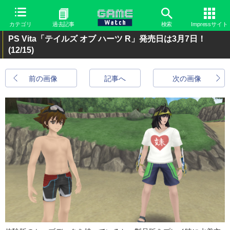
カテゴリ
過去記事
検索
Impressサイト
PS Vita「テイルズ オブ ハーツ R」発売日は3月7日！
(12/15)
前の画像
記事へ
次の画像