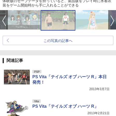
体験版のセーブデータを持っていると、製品版をプレイ時に水着衣
装をゲーム開始時から手に入れることができる
この写真の記事へ
関連記事
PSP
PS Vita「テイルズ オブ ハーツ R」本日
発売！
2013年3月7日
Vita
PS Vita「テイルズ オブ ハーツ R」
2013年2月21日