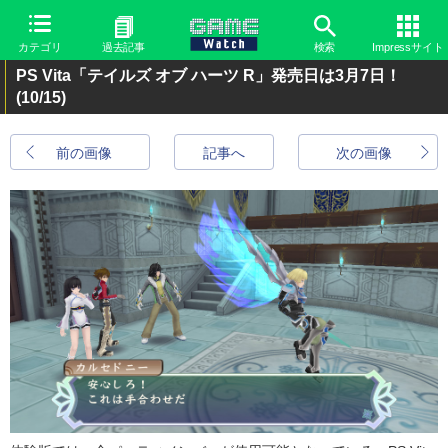
カテゴリ
過去記事
検索
Impressサイト
PS Vita「テイルズ オブ ハーツ R」発売日は3月7日！
(10/15)
前の画像
記事へ
次の画像