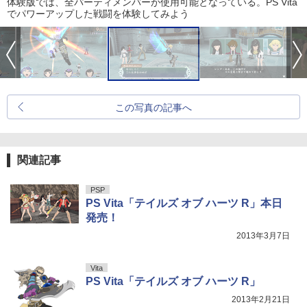
体験版では、全パーティメンバーが使用可能となっている。PS Vita
でパワーアップした戦闘を体験してみよう
この写真の記事へ
関連記事
PSP
PS Vita「テイルズ オブ ハーツ R」本日
発売！
2013年3月7日
Vita
PS Vita「テイルズ オブ ハーツ R」
2013年2月21日