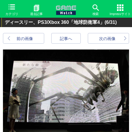
カテゴリ
過去記事
検索
Impressサイト
ディースリー、PS3/Xbox 360「地球防衛軍4」
(6/31)
前の画像
記事へ
次の画像