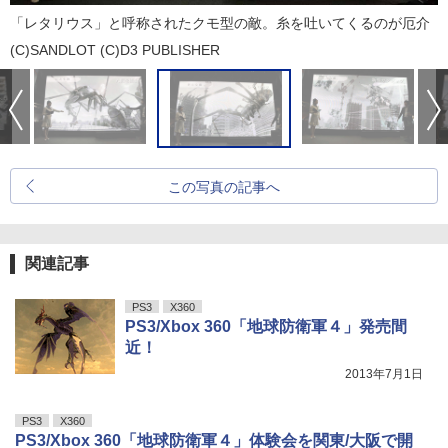
「レタリウス」と呼称されたクモ型の敵。糸を吐いてくるのが厄介
(C)SANDLOT (C)D3 PUBLISHER
この写真の記事へ
関連記事
PS3
X360
PS3/Xbox 360「地球防衛軍４」発売間
近！
2013年7月1日
PS3
X360
PS3/Xbox 360「地球防衛軍４」体験会を関東/大阪で開