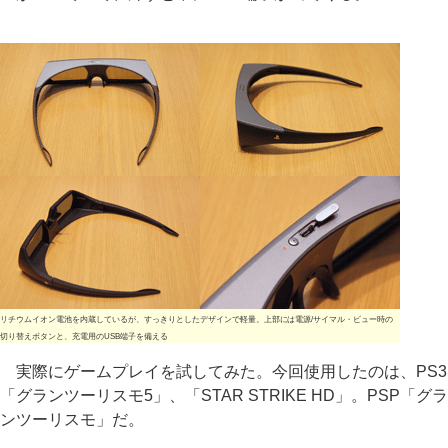
リチウムイオン電池を内蔵しているが、すっきりとしたデザインで軽量。上部には電源/サイマル・ビュー時の
切り替えボタンと、充電用のUSB端子を備える
実際にゲームプレイを試してみた。今回使用したのは、PS3
「グランツーリスモ5」、「STAR STRIKE HD」。PSP「グラ
ンツーリスモ」だ。