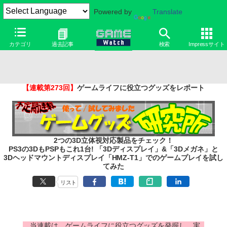
Powered by
Translate
カテゴリ
過去記事
検索
Impressサイト
【連載第273回】
ゲームライフに役立つグッズをレポート
2つの3D立体視対応製品をチェック！
PS3の3DもPSPもこれ1台! 「3Dディスプレイ」&「3Dメガネ」と
3Dヘッドマウントディスプレイ「HMZ-T1」でのゲームプレイを試し
てみた
リスト
当連載は、ゲームライフに役立つグッズを発掘し、実