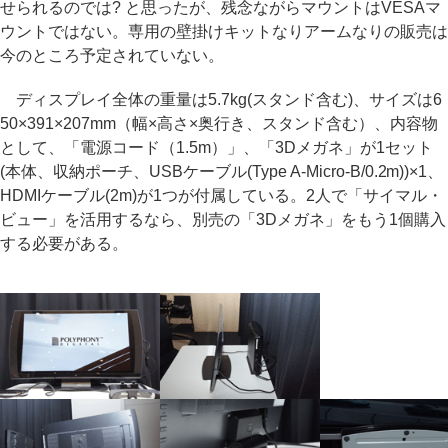
せられるのでは? と思ったが、残念ながらマウントはVESAマ
ウントではない。専用の壁掛けキットなりアームなりの販売は
今のところ予定されていない。
ディスプレイ全体の重量は5.7kg(スタンド含む)、サイズは6
50×391×207mm（幅×高さ×奥行き、スタンド含む）、内容物
として、「電源コード（1.5m）」、「3Dメガネ」が1セット
(本体、収納ポーチ、USBケーブル(Type A-Micro-B/0.2m))×1、
HDMIケーブル(2m)が1つが付属している。2人で「サイマル・
ビュー」を活用するなら、別売の「3Dメガネ」をもう1個購入
する必要がある。