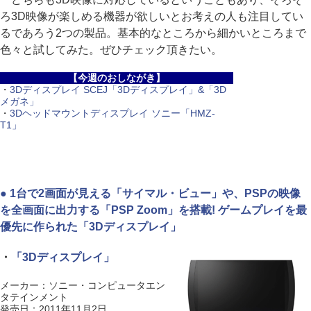
ろ3D映像が楽しめる機器が欲しいとお考えの人も注目してい
るであろう2つの製品。基本的なところから細かいところまで
色々と試してみた。ぜひチェック頂きたい。
【今週のおしながき】
・
3Dディスプレイ SCEJ「3Dディスプレイ」&「3D
メガネ」
・
3Dヘッドマウントディスプレイ ソニー「HMZ-
T1」
● 1台で2画面が見える「サイマル・ビュー」や、PSPの映像
を全画面に出力する「PSP Zoom」を搭載! ゲームプレイを最
優先に作られた「3Dディスプレイ」
・
「3Dディスプレイ」
メーカー：ソニー・コンピュータエン
タテインメント
発売日：2011年11月2日