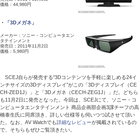
価格：44,980円
・
「3Dメガネ」
メーカー：ソニー・コンピュータエン
タテインメント
発売日：2011年11月2日
価格：5,980円
SCEJ自らが発売する“3Dコンテンツを手軽に楽しめる24イ
ンチサイズの3Dディスプレイ”がこの「3Dディスプレイ（CE
CH-ZED1J）」と「3Dメガネ（CECH-ZEG1J）」だ。どちら
も11月2日に発売となった。今回は、SCEJにて、ソニー・コ
ンピュータエンタテインメント 商品企画部企画3課チーフの高
橋泰生氏に同席頂き、詳しい仕様等も伺いつつ試させて頂い
た。なお、AV Watchでも
詳細なレビュー
が掲載されているの
で、そちらもぜひご覧頂きたい。