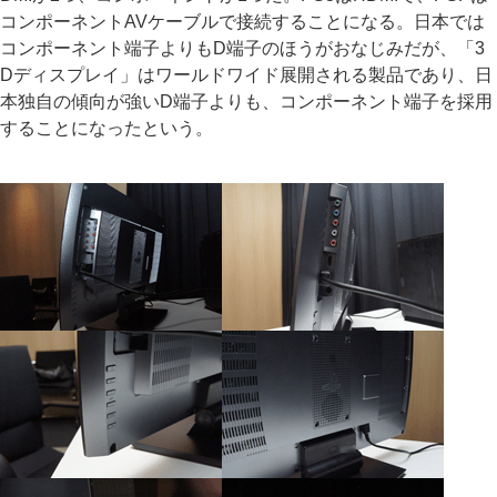
コンポーネントAVケーブルで接続することになる。日本では
コンポーネント端子よりもD端子のほうがおなじみだが、「3
Dディスプレイ」はワールドワイド展開される製品であり、日
本独自の傾向が強いD端子よりも、コンポーネント端子を採用
することになったという。