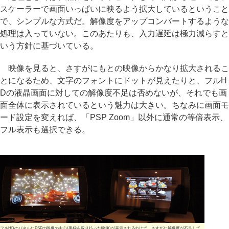
スケーラーで画面いっぱいに映るよう拡大しているということ
で、シンプルな方式だ。解像度をアップコンバートするような
処理は入っていない。このあたりも、入力遅延は極力減らすと
いう方針に基づいている。
映像を見ると、さすがにもとの映像からかなり拡大されるこ
とになるため、文字のフォントにドットが見えたりと、フルH
Dの液晶画面に対しての解像度不足は否めないが、それでも画
面全体に表示されているという魅力は大きい。ちなみに画面モ
ード設定を変えれば、「PSP Zoom」以外に通常の等倍表示、
フル表示も選択できる。
フルHDのパネルにPSPの映像の中心(黒枠を取り払った映像)が表示されるわけで、さすがに解像度が不足して