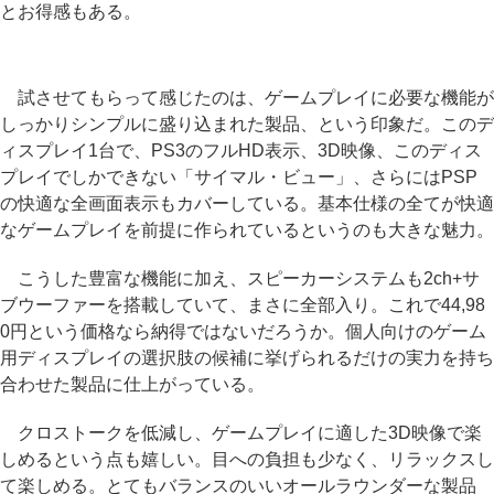
とお得感もある。
試させてもらって感じたのは、ゲームプレイに必要な機能が
しっかりシンプルに盛り込まれた製品、という印象だ。このデ
ィスプレイ1台で、PS3のフルHD表示、3D映像、このディス
プレイでしかできない「サイマル・ビュー」、さらにはPSP
の快適な全画面表示もカバーしている。基本仕様の全てが快適
なゲームプレイを前提に作られているというのも大きな魅力。
こうした豊富な機能に加え、スピーカーシステムも2ch+サ
ブウーファーを搭載していて、まさに全部入り。これで44,98
0円という価格なら納得ではないだろうか。個人向けのゲーム
用ディスプレイの選択肢の候補に挙げられるだけの実力を持ち
合わせた製品に仕上がっている。
クロストークを低減し、ゲームプレイに適した3D映像で楽
しめるという点も嬉しい。目への負担も少なく、リラックスし
て楽しめる。とてもバランスのいいオールラウンダーな製品