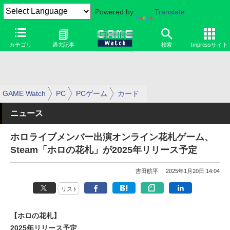
Powered by
Translate
カテゴリ
過去記事
検索
Impressサイト
GAME Watch
PC
PCゲーム
カード
ニュース
ホロライブメンバー出演オンライン花札ゲーム、
Steam「ホロの花札」が2025年リリース予定
吉田航平
2025年1月20日 14:04
リスト
【ホロの花札】
2025年リリース予定