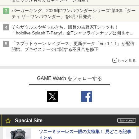
バーガーキング、2026年“ワンパウンダーシリーズ”第3弾「ダー
ティ ザ・ワンパウンダー」を8月7日発売
「特製ガーリックマヨソース」を使用した超大型チーズバーガー
そらザウルスやギャルきち、団長の吉野家Tシャツも！
「hololive Splash T-Party!」全Tシャツラインナップ公開＆オン
ライン販売開始
「スプラトゥーン レイダース」更新データ「Ver.1.1.1」が配信
開始。ブキやステージに関する不具合を修正
もっと見る
GAME Watch をフォローする
Special Site
ソニーミラーレス一眼の大特集！ 見どころ記事
まとめ