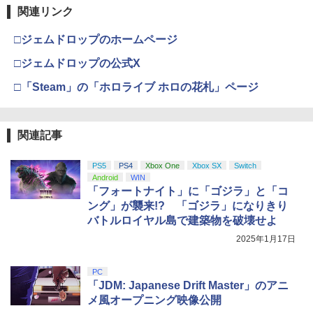
関連リンク
□ジェムドロップのホームページ
□ジェムドロップの公式X
□「Steam」の「ホロライブ ホロの花札」ページ
関連記事
PS5
PS4
Xbox One
Xbox SX
Switch
Android
WIN
「フォートナイト」に「ゴジラ」と「コ
ング」が襲来!? 「ゴジラ」になりきり
バトルロイヤル島で建築物を破壊せよ
2025年1月17日
PC
「JDM: Japanese Drift Master」のアニ
メ風オープニング映像公開