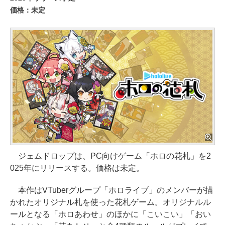
価格：未定
ジェムドロップは、PC向けゲーム「ホロの花札」を2
025年にリリースする。価格は未定。
本作はVTuberグループ「ホロライブ」のメンバーが描
かれたオリジナル札を使った花札ゲーム。オリジナルル
ールとなる「ホロあわせ」のほかに「こいこい」「おい