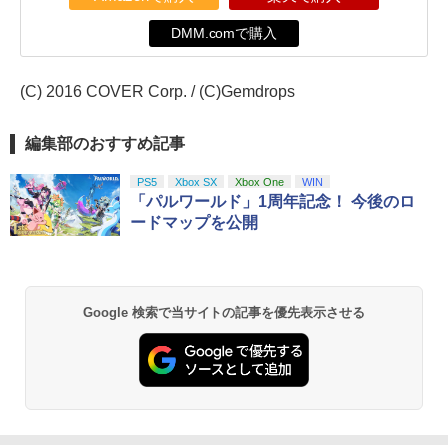
DMM.comで購入
(C) 2016 COVER Corp. / (C)Gemdrops
編集部のおすすめ記事
PS5
Xbox SX
Xbox One
WIN
「パルワールド」1周年記念！ 今後のロ
ードマップを公開
Google 検索で当サイトの記事を優先表示させる