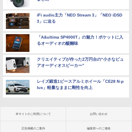
iFi audio主力「NEO Stream 3」「NEO iDSD
3」に迫る
「A&ultima SP4000T」の魅力！ポケットに入
るオーディオの醍醐味
クリエイティブが作った2万円台の“小さなピュ
アオーディオスピーカー”
レイズ鍛造1ピースアルミホイール「CE28 N-p
lus」軽量なままに剛性を向上
本サイトのご利用について
お問い合わせ
広告掲載のご案内
編集部へのご連絡