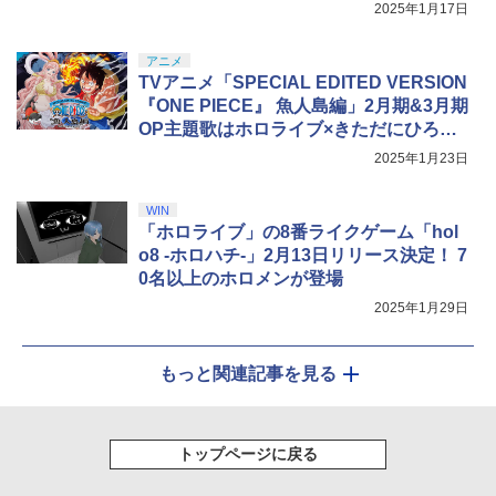
2025年1月17日
アニメ
TVアニメ「SPECIAL EDITED VERSION
『ONE PIECE』 魚人島編」2月期&3月期
OP主題歌はホロライブ×きただにひろし
さん＆大槻マキさんによる「ウィーゴ
2025年1月23日
ー！」
WIN
「ホロライブ」の8番ライクゲーム「hol
o8 -ホロハチ-」2月13日リリース決定！ 7
0名以上のホロメンが登場
2025年1月29日
もっと関連記事を見る
トップページに戻る