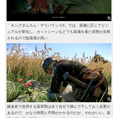
「キングダムカム・デリバランスII」では、装備に応じてビジ
ュアルが変化し、カットシーンなどでも装備を着た状態が反映
されるので臨場感が高い
錬金術で使用する薬草類は全て自分で摘んで干しておく必要が
あるので、かなり時間と手間がかかるのだが、それがいい。薬