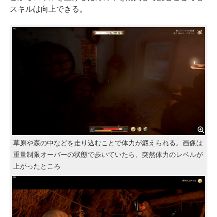
スキルは向上できる。
草原や森の中などを走り込むことで体力が鍛えられる。画像は
重量制限オーバーの状態で歩いていたら、突然体力のレベルが
上がったところ