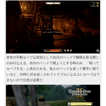
本作の手動セーブは原則として自分のベッドで睡眠を取る際に
のみ行なえる。自分のベッドで寝ようとする時のみ、「眠って
セーブする」と表示される。他人のベッドを使って勝手に寝て
いると、24時に叩き起こされてトラブルになる上にセーブはで
きないので注意が必要だ