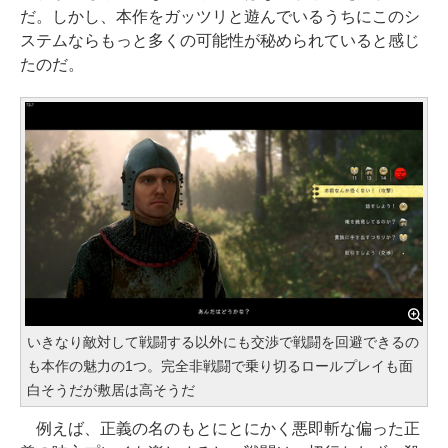
だ。しかし、本作をガッツリと遊んでいるうちにこのシ
ステムならもっと多くの可能性が秘められていると感じ
たのだ。
いきなり敵対して戦闘する以外にも交渉で戦闘を回避できるの
も本作の魅力の1つ。完全非戦闘で乗り切るロールプレイも面
白そうだが敷居は高そうだ
例えば、正義の名のもとにとにかく悪即斬な偏った正