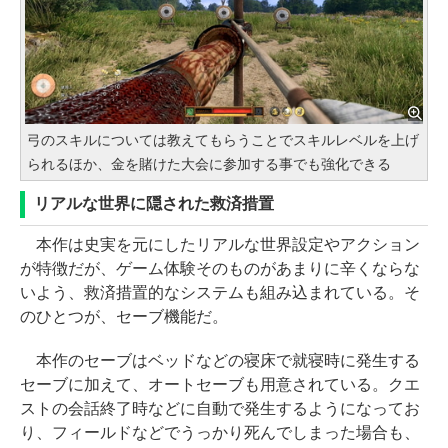
弓のスキルについては教えてもらうことでスキルレベルを上げ
られるほか、金を賭けた大会に参加する事でも強化できる
リアルな世界に隠された救済措置
本作は史実を元にしたリアルな世界設定やアクション
が特徴だが、ゲーム体験そのものがあまりに辛くならな
いよう、救済措置的なシステムも組み込まれている。そ
のひとつが、セーブ機能だ。
本作のセーブはベッドなどの寝床で就寝時に発生する
セーブに加えて、オートセーブも用意されている。クエ
ストの会話終了時などに自動で発生するようになってお
り、フィールドなどでうっかり死んでしまった場合も、