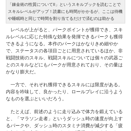
「錬金術の性質についてII」というスキルブックを読むことで
スキルレベルがアップ！読書にも時間がかかるが、ここは待機
や睡眠時と同じで時間を割り当てるだけで済むのは助かる
レベルが上がると、パークポイントが獲得でき、スキ
ルレベルに応じた特殊な効果を発揮できるパークも獲得
できるようになる。本作のパークはかなりきめ細やか
で、ステータスの各項目ごとに用意されているほか、非
戦闘技術のスキル、戦闘スキルについては個々の武器ご
とのスキルなどにもパークが用意されており、その量は
かなり膨大だ。
一方で、それぞれ獲得できるスキルには限度がある。
内容を吟味して、良かったり、ロールプレイに沿うよう
なものを選ぶといいだろう。
たとえば、前述のように走り込みで体力を鍛えている
と、「マラソン走者」というダッシュ時の速度が向上す
るパークや、ダッシュ時のスタミナ消費が減少する「疲