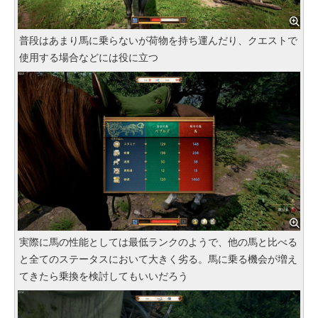
普段はあまり馬に乗らないが荷物を持ち運んだり、クエストで
使用する場合などには役に立つ
実際に馬の性能としては最低ランクのようで、他の馬と比べる
と全てのステータスにおいて大きく劣る。馬に乗る機会が増え
てきたら乗換を検討してもいいだろう