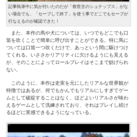
記事執筆中に気が付いたのだが「救世主のシュナップス」がな
い場合でも、「セーブして終了」を使う事でどこでもセーブが
行なえるのが確認できた！
また、本作の馬や犬については、いつでもどこでも口
笛を吹くことで簡単に呼び出すことができる。特に馬に
ついては口笛一つ吹くだけで、あっという間に駆けつけ
てくれる。いささかリアリティに欠けるようにも見える
が、そのことによってロールプレイはそこまで妨げられ
ない。
このように、本作は史実を元にしたリアルな世界観が
特徴ではあるが、何でもかんでもリアルにしすぎてゲー
ムとして破綻することはなく、ほどよいリアルさが味わ
えるゲームとして洗練されており、それはプレイし続け
るほどに実感できるようになっている。