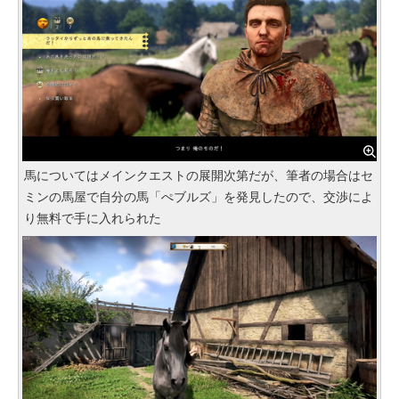
馬についてはメインクエストの展開次第だが、筆者の場合はセ
ミンの馬屋で自分の馬「ぺブルズ」を発見したので、交渉によ
り無料で手に入れられた