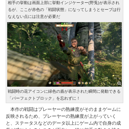
相手の挙動は画面上部に挙動インジケーター(野兎)が表示され
るが、ここが赤色の「戦闘状態」になってしまうとセーブは行
なえない点には注意が必要だ
戦闘時の花アイコンに緑色の盾が表示された瞬間に発動できる
「パーフェクトブロック」を忘れずに！
本作の戦闘はプレーヤーの熟練度がそのままゲームに
反映されるため、プレーヤーの熟練度が上がっていく
と、ステータスなどのデータ以上にゲーム内で自身の成