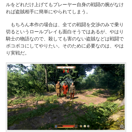
ルをどれだけ上げてもプレーヤー自身の戦闘の腕がなけ
れば盗賊相手に簡単にやられてしまう。
もちろん本作の場合は、全ての戦闘を交渉のみで乗り
切るというロールプレイも面白そうではあるが、やはり
騎士の物語なので、殺しても害のない盗賊などは戦闘で
ボコボコにしてやりたい。そのために必要なのは、やは
り実戦だ。