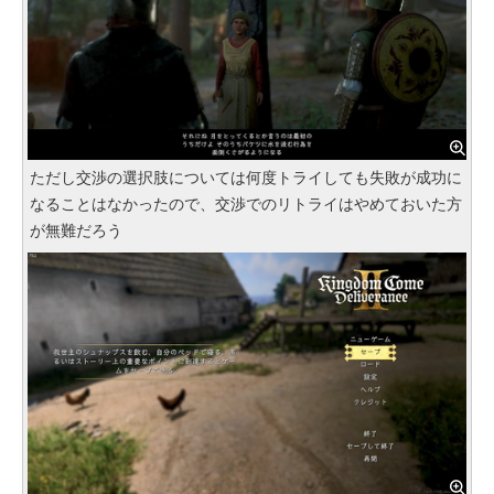
ただし交渉の選択肢については何度トライしても失敗が成功に
なることはなかったので、交渉でのリトライはやめておいた方
が無難だろう