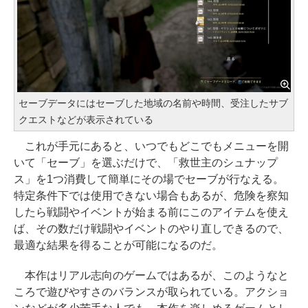
セーブデータにはセーブした地域の名前や時間、受注したサブ
クエストなどが表示されている
これが手元にあると、いつでもどこでもメニューを開
いて「セーブ」を選ぶだけで、「救世主のシュナップ
ス」を1つ消費して簡単にその場でセーブが行なえる。
特定条件下では使用できない場合もあるが、危険を察知
したら戦闘やイベントが始まる前にこのアイテムを使え
ば、その数だけ戦闘やイベントのやり直しできるので、
最適な結果を得ることが可能になるのだ。
本作はリアル志向のゲームではあるが、このようなと
ころで遊びやすさのバランスが取られている。アクショ