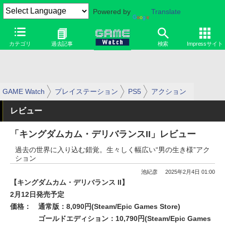
Powered by
Translate
カテゴリ
過去記事
検索
Impressサイト
GAME Watch
プレイステーション
PS5
アクション
レビュー
「キングダムカム・デリバランスII」レビュー
過去の世界に入り込む錯覚。生々しく幅広い“男の生き様”アク
ション
池紀彦
2025年2月4日 01:00
【キングダムカム・デリバランス II】
2月12日発売予定
価格：
通常版：8,090円(Steam/Epic Games Store)
ゴールドエディション：10,790円(Steam/Epic Games