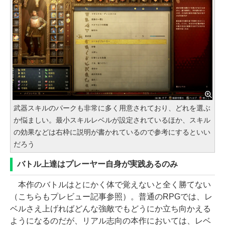
武器スキルのパークも非常に多く用意されており、どれを選ぶ
か悩ましい。最小スキルレベルが設定されているほか、スキル
の効果などは右枠に説明が書かれているので参考にするといい
だろう
バトル上達はプレーヤー自身が実践あるのみ
本作のバトルはとにかく体で覚えないと全く勝てない
（こちらもプレビュー記事参照）。普通のRPGでは、レ
ベルさえ上げればどんな強敵でもどうにか立ち向かえる
ようになるのだが、リアル志向の本作においては、レベ