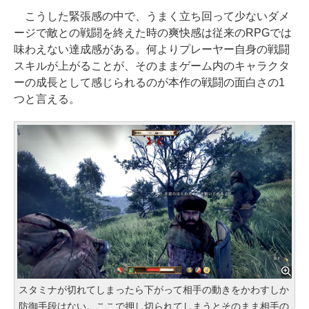
こうした緊張感の中で、うまく立ち回って少ないダメ
ージで敵との戦闘を終えた時の爽快感は従来のRPGでは
味わえない達成感がある。何よりプレーヤー自身の戦闘
スキルが上がることが、そのままゲーム内のキャラクタ
ーの成長として感じられるのが本作の戦闘の面白さの1
つと言える。
スタミナが切れてしまったら下がって相手の動きをかわすしか
防御手段はない。ここで押し切られてしまうとそのまま相手の