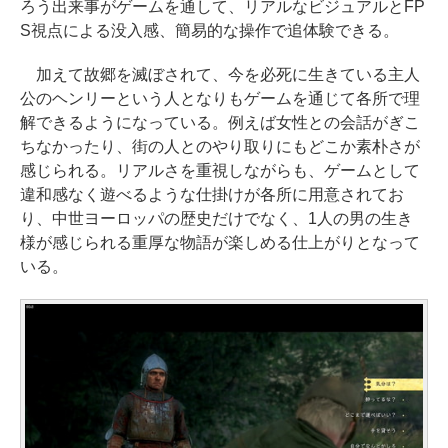
ろう出来事がゲームを通して、リアルなビジュアルとFP
S視点による没入感、簡易的な操作で追体験できる。
加えて故郷を滅ぼされて、今を必死に生きている主人
公のヘンリーという人となりもゲームを通じて各所で理
解できるようになっている。例えば女性との会話がぎこ
ちなかったり、街の人とのやり取りにもどこか素朴さが
感じられる。リアルさを重視しながらも、ゲームとして
違和感なく遊べるような仕掛けが各所に用意されてお
り、中世ヨーロッパの歴史だけでなく、1人の男の生き
様が感じられる重厚な物語が楽しめる仕上がりとなって
いる。