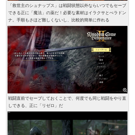
「救世主のシュナップス」は戦闘状態以外ならいつでもセーブ
できる正に「魔法」の薬だ！必要な素材はイラクサとぺラドン
ナ。手順もさほど難しくないし、比較的簡単に作れる
戦闘直前でセーブしておくことで、何度でも同じ戦闘をやり直
しできる、正に「リゼロ」だ