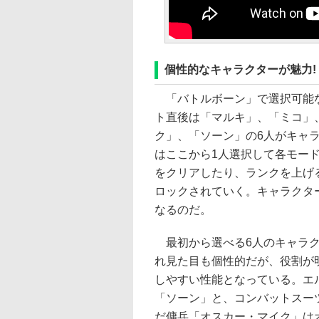
個性的なキャラクターが魅力!
「バトルボーン」で選択可能な
ト直後は「マルキ」、「ミコ」
ク」、「ソーン」の6人がキャ
はここから1人選択して各モー
をクリアしたり、ランクを上げ
ロックされていく。キャラクタ
なるのだ。
最初から選べる6人のキャラク
れ見た目も個性的だが、役割が
しやすい性能となっている。エ
「ソーン」と、コンバットスー
だ傭兵「オスカー・マイク」は