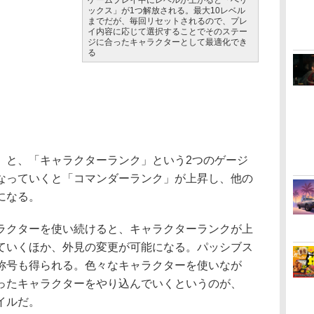
ゲームプレイ中にレベルが上がると「へリ
ックス」が1つ解放される。最大10レベル
までだが、毎回リセットされるので、プレ
イ内容に応じて選択することでそのステー
ジに合ったキャラクターとして最適化でき
る
と、「キャラクターランク」という2つのゲージ
なっていくと「コマンダーランク」が上昇し、他の
になる。
クターを使い続けると、キャラクターランクが上
ていくほか、外見の変更が可能になる。パッシブス
称号も得られる。色々なキャラクターを使いなが
ったキャラクターをやり込んでいくというのが、
イルだ。