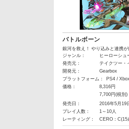
バトルボーン
銀河を救え！ やり込みと連携
ジャンル：
ヒーローシュ
発売元：
テイクツー・
開発元：
Gearbox
プラットフォーム：
PS4
Xbo
価格：
8,316円
7,700円(税別)
発売日：
2016年5月19
プレイ人数：
1～10人
レーティング：
CERO：C(1