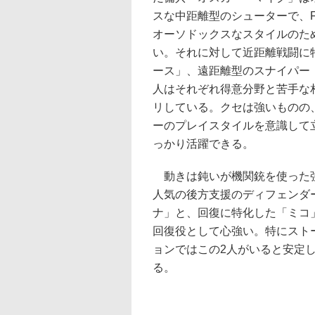
スな中距離型のシューターで、F
オーソドックスなスタイルのた
い。それに対して近距離戦闘に
ース」、遠距離型のスナイパー
人はそれぞれ得意分野と苦手な
リしている。クセは強いものの
ーのプレイスタイルを意識して
っかり活躍できる。
動きは鈍いが機関銃を使った
人気の後方支援のディフェンダ
ナ」と、回復に特化した「ミコ
回復役として心強い。特にスト
ョンではこの2人がいると安定
る。