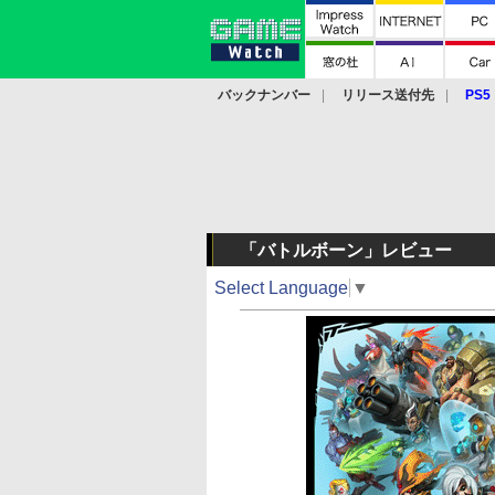
バックナンバー
リリース送付先
PS5
モバイル
eスポーツ
クラウド
PS
「バトルボーン」レビュー
Select Language
▼