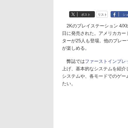
ポスト
リスト
シ
2Kのプレイステーション 4/Xbo
日に発売された。アメリカカー
ターが25人も登場。他のプレ
が楽しめる。
弊誌では
ファーストインプレ
上げ、基本的なシステムを紹介
システムや、各モードでのゲー
たい。