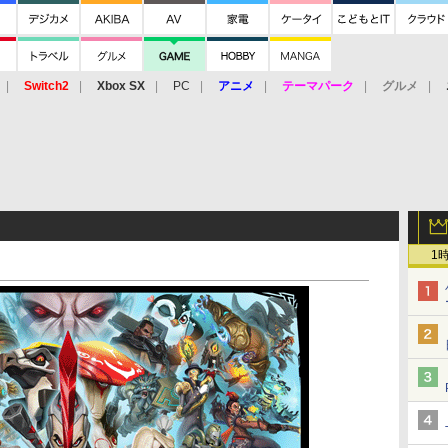
Switch2
Xbox SX
PC
アニメ
テーマパーク
グルメ
 Vita
3DS
アーケード
VR
1