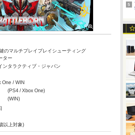
が鍵のマルチプレイプレイシューティング
ーター
インタラクティブ・ジャパン
x One
WIN
(PS4 / Xbox One)
(WIN)
日
5歳以上対象)