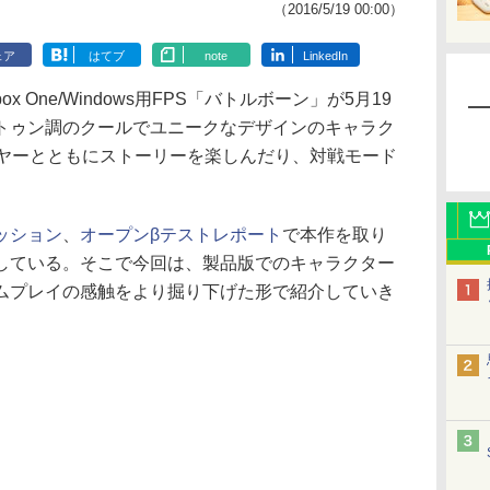
（2016/5/19 00:00）
ェア
はてブ
note
LinkedIn
x One/Windows用FPS「バトルボーン」が5月19
トゥン調のクールでユニークなデザインのキャラク
ーヤーとともにストーリーを楽しんだり、対戦モード
ッション
、
オープンβテストレポート
で本作を取り
している。そこで今回は、製品版でのキャラクター
ムプレイの感触をより掘り下げた形で紹介していき