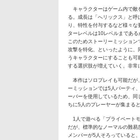
キャラクターはゲーム内で敵を
る。成長は「へリックス」と呼
り、特性を付与するなど様々な
ターレベルは10レベルまであ
このためストーリーミッション
攻撃を特化、といったように、
うキャラクターにすることも可
する選択肢が増えていく。非常
本作はソロプレイも可能だが、
ーミッションでは5人パーティ
ーバーを使用しているため、同
ちに5人のプレーヤーが集まる
1人で遊べる「プライベートモ
だが、標準的なノーマルの難易
メンバーが5人そろっていると