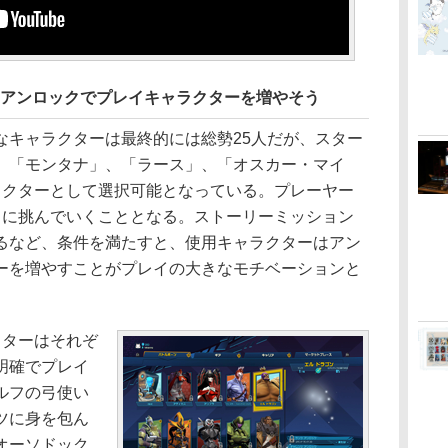
 アンロックでプレイキャラクターを増やそう
キャラクターは最終的には総勢25人だが、スター
、「モンタナ」、「ラース」、「オスカー・マイ
ラクターとして選択可能となっている。プレーヤー
ドに挑んでいくこととなる。ストーリーミッション
るなど、条件を満たすと、使用キャラクターはアン
ーを増やすことがプレイの大きなモチベーションと
ターはそれぞ
明確でプレイ
ルフの弓使い
ツに身を包ん
オーソドック