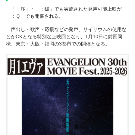
「：序」・「：破」でも実施された発声可能上映が
「：Ｑ」でも開催される。
声出し・歓声・応援などの発声、サイリウムの使用な
どがOKとなる特別な上映回となり、1月10日に前回同
様、東京・大阪・福岡の3都市での開催となる。