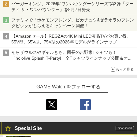
バーガーキング、2026年“ワンパウンダーシリーズ”第3弾「ダー
ティ ザ・ワンパウンダー」を8月7日発売
「特製ガーリックマヨソース」を使用した超大型チーズバーガー
ファミマで「ポケモンフレンダ」ピカチュウ&ゼラオラのフレン
ダピックがもらえるキャンペーン開催！
【Amazonセール】REGZAの4K Mini LED液晶TVがお買い得。
55V型、65V型、75V型の2026年モデルがラインナップ
そらザウルスやギャルきち、団長の吉野家Tシャツも！
「hololive Splash T-Party!」全Tシャツラインナップ公開＆オン
ライン販売開始
もっと見る
GAME Watch をフォローする
Special Site