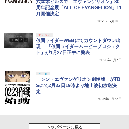
六本木ヒルズで「エヴァンゲリオン」30
周年記念展「ALL OF EVANGELION」11
月開催決定
2025年6月18日
エンタメ
仮面ライダーWEBにてカウントダウン出
現！ 「仮面ライダームービープロジェク
ト」が1月27日正午に発表
2026年1月7日
アニメ
「シン・エヴァンゲリオン劇場版」がTB
Sにて2月23日19時より地上波初放送決
定！
2026年1月23日
トップページに戻る