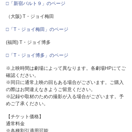
□「新宿バルト９」のページ
（大阪) T・ジョイ梅田
□「T・ジョイ梅田」のページ
(福岡) T・ジョイ博多
□「T・ジョイ博多」のページ
※上映時間は劇場によって異なります。各劇場HPにてご
確認ください。
※同日に通常上映の回もある場合がございます。ご購入
の際はお間違えなきようご留意ください。
※記録や取材のための撮影が入る場合がございます。予
めご了承ください。
【チケット価格】
通常料金
※各種割引適用可能