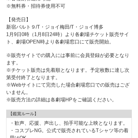
※無料券・招待券使用不可
【発売日】
新宿バルト９/T・ジョイ梅田/T・ジョイ博多
1月9日0時（1月8日24時）より各劇場チケット販売サイ
ト、劇場OPEN時より各劇場窓口にて販売開始。
※販売サイトでの購入には事前に会員登録が必要となり
ます。
※チケット販売は先着順となります。予定枚数に達し次
第受付終了となります。
※Webサイトにて完売した場合劇場窓口での販売はござ
いません。
※販売方法の詳細は各劇場HPをご確認ください。
【鑑賞ルール】
・歓声、応援、声出し、拍手可能な上映となります。
・コスプレNG。公式で販売されているTシャツ等の着
用はOK。