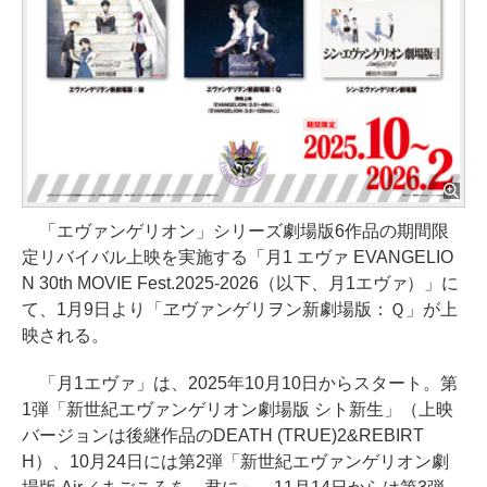
「エヴァンゲリオン」シリーズ劇場版6作品の期間限
定リバイバル上映を実施する「月1 エヴァ EVANGELIO
N 30th MOVIE Fest.2025-2026（以下、月1エヴァ）」に
て、1月9日より「ヱヴァンゲリヲン新劇場版：Ｑ」が上
映される。
「月1エヴァ」は、2025年10月10日からスタート。第
1弾「新世紀エヴァンゲリオン劇場版 シト新生」（上映
バージョンは後継作品のDEATH (TRUE)2&REBIRT
H）、10月24日には第2弾「新世紀エヴァンゲリオン劇