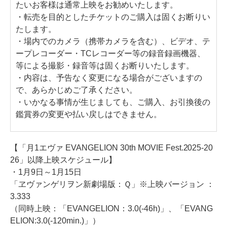
たいお客様は通常上映をお勧めいたします。
・転売を目的としたチケットのご購入は固くお断りい
たします。
・場内でのカメラ（携帯カメラを含む）、ビデオ、テ
ープレコーダー・TCレコーダー等の録音録画機器、
等による撮影・録音等は固くお断りいたします。
・内容は、予告なく変更になる場合がございますの
で、あらかじめご了承ください。
・いかなる事情が生じましても、ご購入、お引換後の
鑑賞券の変更や払い戻しはできません。
【「月1エヴァ EVANGELION 30th MOVIE Fest.2025-20
26」以降上映スケジュール】
・1月9日～1月15日
「ヱヴァンゲリヲン新劇場版：Ｑ」※上映バージョン ：
3.333
（同時上映：「EVANGELION：3.0(-46h)」、「EVANG
ELION:3.0(-120min.)」）