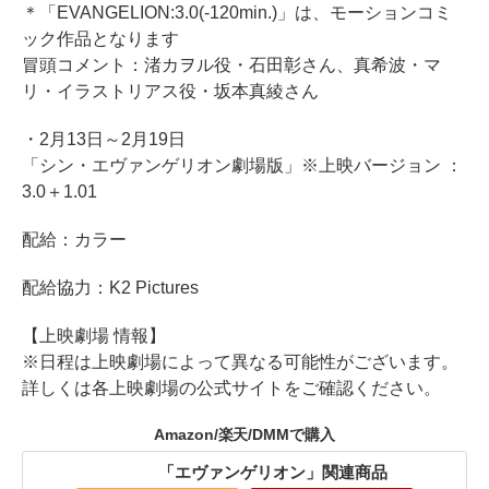
＊「EVANGELION:3.0(-120min.)」は、モーションコミ
ック作品となります
冒頭コメント：渚カヲル役・石田彰さん、真希波・マ
リ・イラストリアス役・坂本真綾さん
・2月13日～2月19日
「シン・エヴァンゲリオン劇場版」※上映バージョン ：
3.0＋1.01
配給：カラー
配給協力：K2 Pictures
【上映劇場 情報】
※日程は上映劇場によって異なる可能性がございます。
詳しくは各上映劇場の公式サイトをご確認ください。
Amazon/楽天/DMMで購入
「エヴァンゲリオン」関連商品