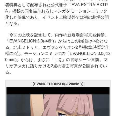
者特典として配布された公式冊子「EVA-EXTRA-EXTR
A」掲載の同名描きおろしマンガをモーションコミック
化した映像であり、イベント上映以外では初の劇場公開
となる。
今回の上映を記念して、両作の新規場面写真も解禁。
「EVANGELION:3.0(-46h)」からはこの物語の中心とな
る、北上ミドリと、エヴァンゲリオン2号機α臨時暫定仕
様の2点、モーションコミックの「EVANGELION:3.0(-12
0min.)」からは、まさに「：Ｑ」の冒頭シーン直前、マ
リがアスカに語りかける2点の場面写真が公開されてい
る。
【EVANGELION:3.0(-120min.)】