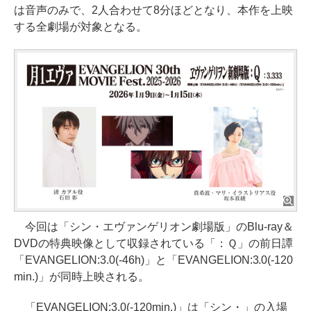
は音声のみで、2人合わせて8分ほどとなり、本作を上映
する全劇場が対象となる。
今回は「シン・エヴァンゲリオン劇場版」のBlu-ray＆
DVDの特典映像として収録されている「：Ｑ」の前日譚
「EVANGELION:3.0(-46h)」と「EVANGELION:3.0(-120
min.)」が同時上映される。
「EVANGELION:3.0(-120min.)」は「シン・」の入場