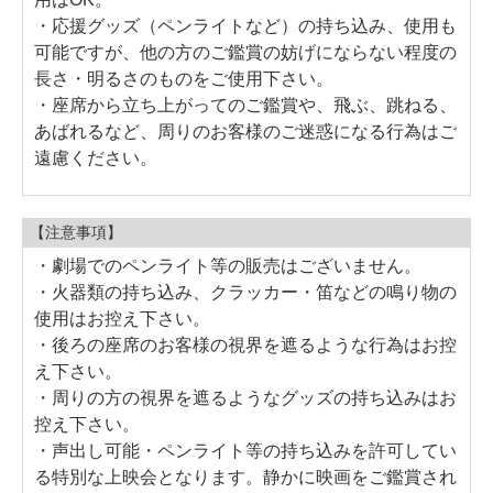
・応援グッズ（ペンライトなど）の持ち込み、使用も
可能ですが、他の方のご鑑賞の妨げにならない程度の
長さ・明るさのものをご使用下さい。
・座席から立ち上がってのご鑑賞や、飛ぶ、跳ねる、
あばれるなど、周りのお客様のご迷惑になる行為はご
遠慮ください。
【注意事項】
・劇場でのペンライト等の販売はございません。
・火器類の持ち込み、クラッカー・笛などの鳴り物の
使用はお控え下さい。
・後ろの座席のお客様の視界を遮るような行為はお控
え下さい。
・周りの方の視界を遮るようなグッズの持ち込みはお
控え下さい。
・声出し可能・ペンライト等の持ち込みを許可してい
る特別な上映会となります。静かに映画をご鑑賞され