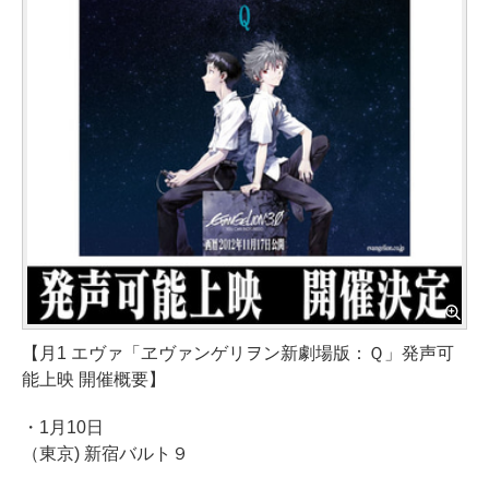
【月1 エヴァ「ヱヴァンゲリヲン新劇場版：Ｑ」発声可
能上映 開催概要】
・1月10日
（東京) 新宿バルト９