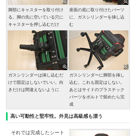
脚部にキャスターを取り付け
座面の底に取り付けたパーツ
る。脚の先に空いている穴に
に、ガスシリンダーを挿し込
キャスターを押し込むだけ
む
ガスシリンダーは挿し込むだ
ガスシリンダーに脚部を挿し
けで固定はしないでいい。向
込む。これも固定はしない。
きだけは間違えないように
あとはサイドのプラスチック
パーツをボルトで留めたら完
成
高い可動性と堅牢性。外見は高級感も漂う
それでは完成したシート