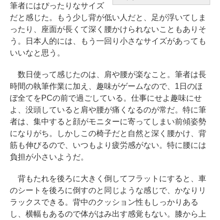
筆者にはぴったりなサイズ
だと感じた。もう少し背が低い人だと、足が浮いてしま
ったり、座面が長くて深く腰かけられないこともありそ
う。日本人的には、もう一回り小さなサイズがあっても
いいなと思う。
数日使って感じたのは、肩や腰が楽なこと。筆者は長
時間の執筆作業に加え、趣味がゲームなので、1日のほ
ぼ全てをPCの前で過ごしている。仕事にせよ趣味にせ
よ、没頭していると肩や腰が痛くなるのが常だ。特に筆
者は、集中すると顔がモニターに寄ってしまい前傾姿勢
になりがち。しかしこの椅子だと自然と深く腰かけ、背
筋も伸びるので、いつもより疲労感がない。特に腰には
負担が小さいようだ。
背もたれを後ろに大きく倒してフラットにすると、車
のシートを後ろに倒すのと同じような感じで、かなりリ
ラックスできる。背中のクッション性もしっかりある
し、横幅もあるので体がはみ出す感覚もない。膝から上