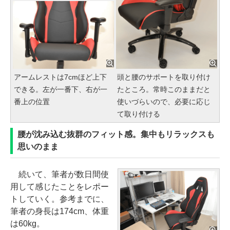
アームレストは7cmほど上下
頭と腰のサポートを取り付け
できる。左が一番下、右が一
たところ。常時このままだと
番上の位置
使いづらいので、必要に応じ
て取り付ける
腰が沈み込む抜群のフィット感。集中もリラックスも
思いのまま
続いて、筆者が数日間使
用して感じたことをレポー
トしていく。参考までに、
筆者の身長は174cm、体重
は60kg。