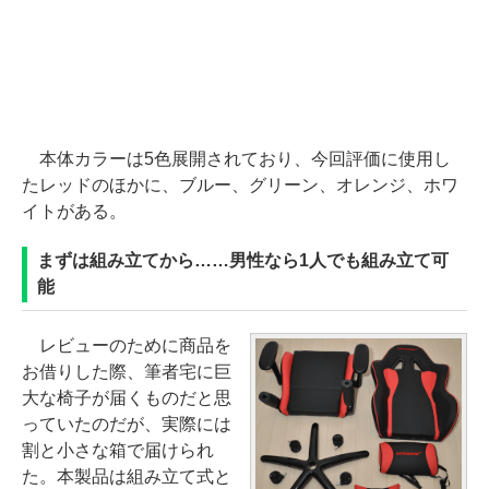
本体カラーは5色展開されており、今回評価に使用し
たレッドのほかに、ブルー、グリーン、オレンジ、ホワ
イトがある。
まずは組み立てから……男性なら1人でも組み立て可
能
レビューのために商品を
お借りした際、筆者宅に巨
大な椅子が届くものだと思
っていたのだが、実際には
割と小さな箱で届けられ
た。本製品は組み立て式と