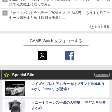
漠で光の戦士になってみた
「オクトパストラベラー」70%オフで1,643円！ もうすぐ終了の
セール情報まとめ【8月8日更新】
ニンテンドーeショップでは「大神 絶景版」が67%オフで990円
もっと見る
GAME Watch をフォローする
Special Site
レイズのプレミアムカー向けブランドHOMUR
Aから「2×9R」が登場！
ソニーミラーレス一眼の大特集！ 見どころ記事
まとめ