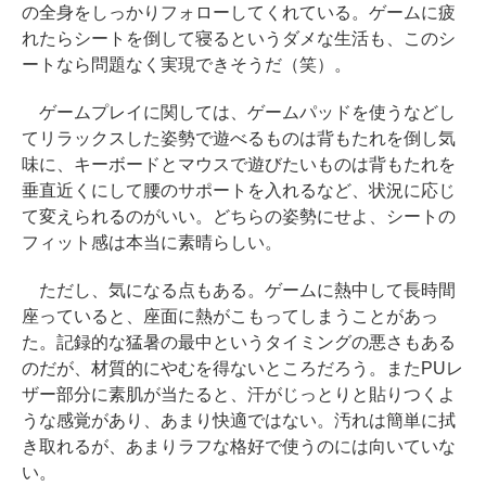
の全身をしっかりフォローしてくれている。ゲームに疲
れたらシートを倒して寝るというダメな生活も、このシ
ートなら問題なく実現できそうだ（笑）。
ゲームプレイに関しては、ゲームパッドを使うなどし
てリラックスした姿勢で遊べるものは背もたれを倒し気
味に、キーボードとマウスで遊びたいものは背もたれを
垂直近くにして腰のサポートを入れるなど、状況に応じ
て変えられるのがいい。どちらの姿勢にせよ、シートの
フィット感は本当に素晴らしい。
ただし、気になる点もある。ゲームに熱中して長時間
座っていると、座面に熱がこもってしまうことがあっ
た。記録的な猛暑の最中というタイミングの悪さもある
のだが、材質的にやむを得ないところだろう。またPUレ
ザー部分に素肌が当たると、汗がじっとりと貼りつくよ
うな感覚があり、あまり快適ではない。汚れは簡単に拭
き取れるが、あまりラフな格好で使うのには向いていな
い。