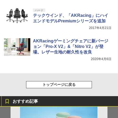
ハード
テックウインド、「AKRacing」にハイ
エンドモデルPremiumシリーズを追加
2017年4月21日
AKRacingゲーミングチェアに新バージ
ョン「Pro-X V2」&「Nitro V2」が登
場。レザー生地の耐久性を改良
2020年4月6日
トップページに戻る
おすすめ記事