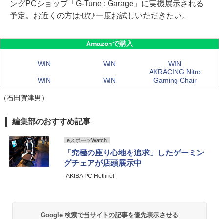
ングPCショップ「G-Tune : Garage」に実機展示される
予定。お近くの方はぜひ一度お試しいただきたい。
Amazonで購入
WIN
WIN
WIN
AKRACING Nitro
WIN
WIN
Gaming Chair
（石田賀津男）
編集部のおすすめ記事
eスポーツWatch
「究極の座り心地を追求」したゲーミン
グチェアが店頭展示中
AKIBA PC Hotline!
Google 検索で当サイトの記事を優先表示させる