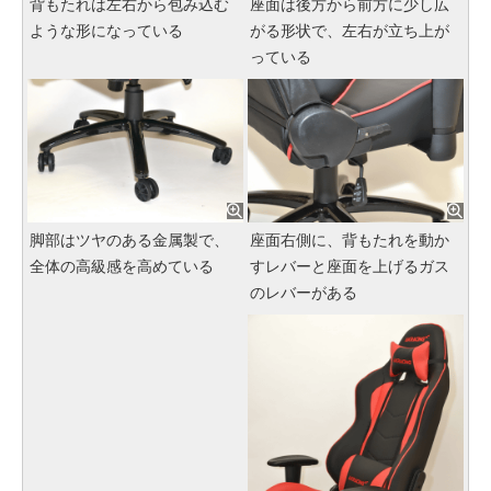
背もたれは左右から包み込む
座面は後方から前方に少し広
ような形になっている
がる形状で、左右が立ち上が
っている
脚部はツヤのある金属製で、
座面右側に、背もたれを動か
全体の高級感を高めている
すレバーと座面を上げるガス
のレバーがある