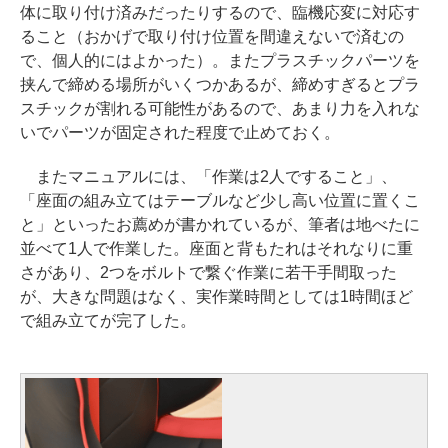
体に取り付け済みだったりするので、臨機応変に対応す
ること（おかげで取り付け位置を間違えないで済むの
で、個人的にはよかった）。またプラスチックパーツを
挟んで締める場所がいくつかあるが、締めすぎるとプラ
スチックが割れる可能性があるので、あまり力を入れな
いでパーツが固定された程度で止めておく。
またマニュアルには、「作業は2人ですること」、
「座面の組み立てはテーブルなど少し高い位置に置くこ
と」といったお薦めが書かれているが、筆者は地べたに
並べて1人で作業した。座面と背もたれはそれなりに重
さがあり、2つをボルトで繋ぐ作業に若干手間取った
が、大きな問題はなく、実作業時間としては1時間ほど
で組み立てが完了した。