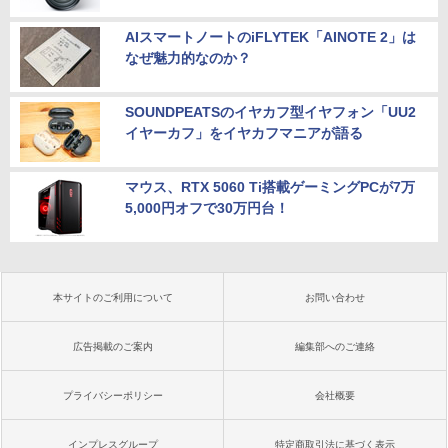
AIスマートノートのiFLYTEK「AINOTE 2」は
なぜ魅力的なのか？
SOUNDPEATSのイヤカフ型イヤフォン「UU2
イヤーカフ」をイヤカフマニアが語る
マウス、RTX 5060 Ti搭載ゲーミングPCが7万
5,000円オフで30万円台！
本サイトのご利用について
お問い合わせ
広告掲載のご案内
編集部へのご連絡
プライバシーポリシー
会社概要
インプレスグループ
特定商取引法に基づく表示