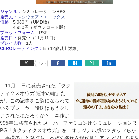
ジャンル：
シミュレーションRPG
発売元：
スクウェア・エニックス
価格：
5,980円（UMD版）
4,980円（ダウンロード版）
プラットフォーム：
PSP
発売日：
発売中（11月11日）
プレイ人数：
1人
CEROレーティング：
B（12歳以上対象）
リスト
11月11日に発売された「タク
ティクスオウガ 運命の輪」だ
が、この記事をご覧になられて
いるプレーヤー諸氏はもうクリ
アされた頃だろうか？ 本作は1
995年に発売されたスーパーファミコン用シミュレーションR
PG「タクティクスオウガ」を、オリジナル版のスタッフらが
「再構築」と銘打ち、不朽の名作を現代風にアレンジして復活