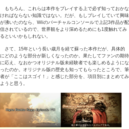
もちろん、これらは本作をプレイする上で必ず知っておかな
ければならない知識ではない。だが、もしプレイしていて興味
が沸いたのなら、Wiiのバーチャルコンソールで上記3作品が配
信されているので、世界観をより深めるためにも1度触れてみ
るといいかもしれない。
さて、15年という長い歳月を経て蘇った本作だが、具体的
にどのような部分が新しくなったのか。果たしてファンの期待
に応え、なおかつオリジナル版未経験者でも楽しめるようにな
ったのか。オリジナル版の歴史も知ってもらったところで、筆
者が「ここはスゴイ！」と感じた部分を、項目別にまとめてみ
ようと思う。