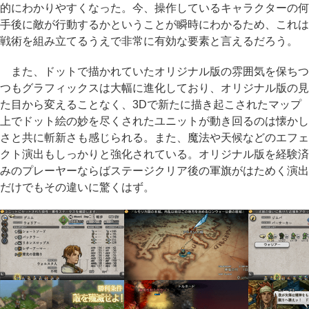
的にわかりやすくなった。今、操作しているキャラクターの何
手後に敵が行動するかということが瞬時にわかるため、これは
戦術を組み立てるうえで非常に有効な要素と言えるだろう。
また、ドットで描かれていたオリジナル版の雰囲気を保ちつ
つもグラフィックスは大幅に進化しており、オリジナル版の見
た目から変えることなく、3Dで新たに描き起こされたマップ
上でドット絵の妙を尽くされたユニットが動き回るのは懐かし
さと共に斬新さも感じられる。また、魔法や天候などのエフェ
クト演出もしっかりと強化されている。オリジナル版を経験済
みのプレーヤーならばステージクリア後の軍旗がはためく演出
だけでもその違いに驚くはず。