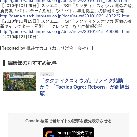
http://game.watch.impress.co.jp/docs/news/20101111_406033.html
【2010年10月29日】スクエニ、PSP「タクティクスオウガ 運命の輪」
新要素「バトルチーム対戦」や「バトル専用拠点」の情報を公開
http://game.watch.impress.co.jp/docs/news/20101029_403227.html
【2010年10月15日】スクエニ、PSP「タクティクスオウガ 運命の輪」
新キャラクター・屍術士「クレシダ」などの情報公開
http://game.watch.impress.co.jp/docs/news/20101015_400068.html
（2010年12月10日）
[Reported by 桃井サカコ（ねこひげ合同会社） ]
編集部のおすすめ記事
ゲーム
「タクティクスオウガ」リメイク始動
か？ 「Tactics Ogre: Reborn」が商標出
願
Google 検索で当サイトの記事を優先表示させる