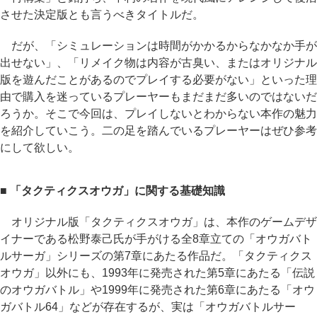
させた決定版とも言うべきタイトルだ。
だが、「シミュレーションは時間がかかるからなかなか手が
出せない」、「リメイク物は内容が古臭い、またはオリジナル
版を遊んだことがあるのでプレイする必要がない」といった理
由で購入を迷っているプレーヤーもまだまだ多いのではないだ
ろうか。そこで今回は、プレイしないとわからない本作の魅力
を紹介していこう。二の足を踏んでいるプレーヤーはぜひ参考
にして欲しい。
■ 「タクティクスオウガ」に関する基礎知識
オリジナル版「タクティクスオウガ」は、本作のゲームデザ
イナーである松野泰己氏が手がける全8章立ての「オウガバト
ルサーガ」シリーズの第7章にあたる作品だ。「タクティクス
オウガ」以外にも、1993年に発売された第5章にあたる「伝説
のオウガバトル」や1999年に発売された第6章にあたる「オウ
ガバトル64」などが存在するが、実は「オウガバトルサー