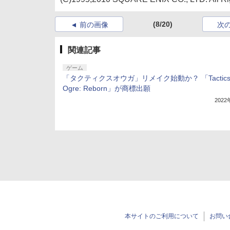
(8/20)
前の画像
次
関連記事
ゲーム
「タクティクスオウガ」リメイク始動か？ 「Tactic
Ogre: Reborn」が商標出願
202
本サイトのご利用について
お問い