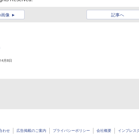
の画像
記事へ
s
2年4月8日
合わせ
広告掲載のご案内
プライバシーポリシー
会社概要
インプレス