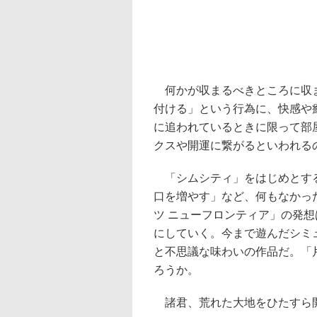
何かが収まるべきところに収ま
付ける」という行為に、快感や
に追われているときに限って部
クスや開運に繋がるといわれる
「シムシティ」をはじめとする
口を増やす」など、何もなかっ
ツ ニューフロンティア」の発
にしていく。今まで遊んだシミ
と不思議な味わいの作品だ。「
ろうか。
諸君、荒れた大地をひたすら開