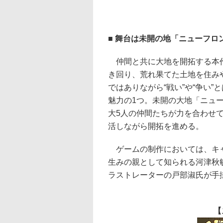
■ 舞台は未開の地「ニューフ
仲間と共に大地を開拓する本作
き回り、荒れ果てた土地を住み
ではありながら“戦い”や“争い
魅力の1つ。未開の大地「ニュ
大5人の仲間たちが力を合わせ
活しながら開拓を進める。
ゲームの制作においては、キャ
生みの親として知られる河津秋
ラストレーターの戸部淑氏が手
【