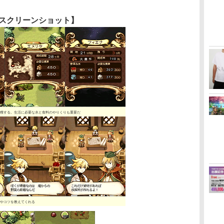
スクリーンショット】
穫する。生活に必要な水と食料のやりくりも重要だ
やコツを教えてくれる