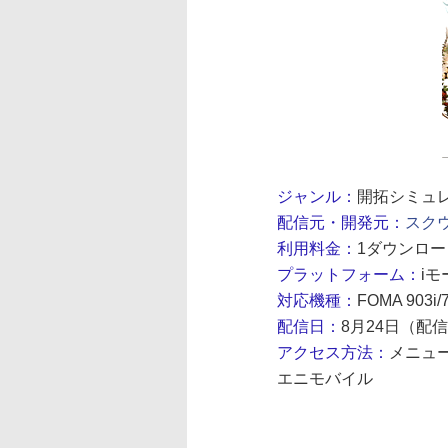
ジャンル：
開拓シミュ
配信元・開発元：
スク
利用料金：
1ダウンロー
プラットフォーム：
iモ
対応機種：
FOMA 903i
配信日：
8月24日（配
アクセス方法：
メニュー
エニモバイル