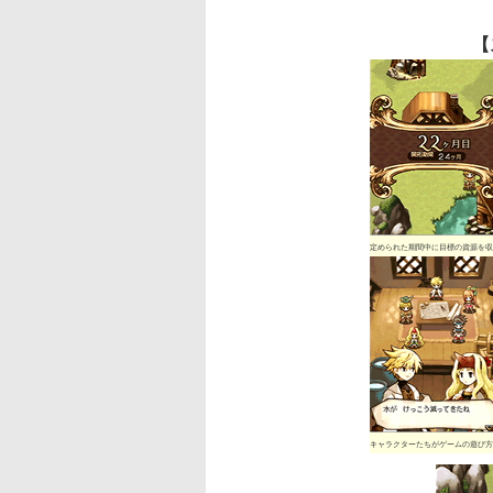
【
定められた期間中に目標の資源を収
キャラクターたちがゲームの遊び方