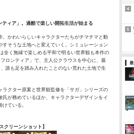
ロンティア」。過酷で楽しい開拓生活が始まる
。かわいらしいキャラクターたちがチマチマと動
やすそうな土地へと変えていく。シミュレーション
”とは全く無縁で楽しめる平和で明るい世界観も本作の
ーフロンティア」で、主人公クラウスを中心に、最
最
て、誰も足を踏み入れたことのない荒れた土地で生
ラクター原案と世界観監修を「サガ」シリーズの
敏氏が務めているほか、キャラクターデザインをイ
掛けている。
スクリーンショット】