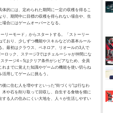
体的には、定められた期間に一定の収穫を得るこ
なり、期間中に目標の収穫を得られない場合や、生
た場合にはゲームオーバーとなる。
ーリーモード」からスタートする。「ストーリー
ねており、少しずつ機能やスキルなどの基本ルール
る。最初はクラウス、ペネロア、リオールの3人で
バーロック、ステージ3ではチェルーシャが仲間にな
。ステージ4～5はクリア条件がシビアなため、全員
これまでに覚えた知識やゲームの機能を使い切らね
ル活用してゲームに挑もう。
後に住む人を増やすといった“街づくり”は行なわ
、木や石を削り取って回収し、自生する食物を畑に
在する人の住みにくい大地を、人々が生活しやすい