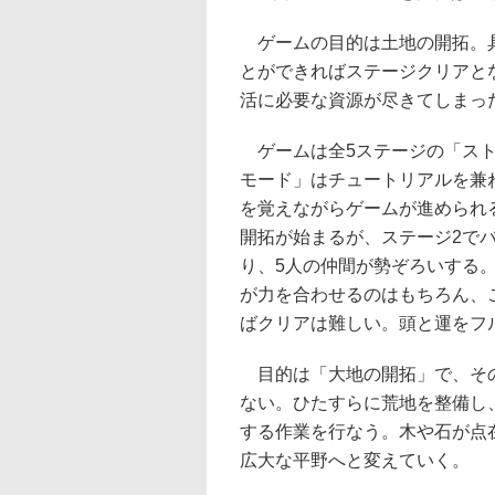
ゲームの目的は土地の開拓。具
とができればステージクリアと
活に必要な資源が尽きてしまっ
ゲームは全5ステージの「スト
モード」はチュートリアルを兼
を覚えながらゲームが進められ
開拓が始まるが、ステージ2で
り、5人の仲間が勢ぞろいする
が力を合わせるのはもちろん、
ばクリアは難しい。頭と運をフ
目的は「大地の開拓」で、その
ない。ひたすらに荒地を整備し
する作業を行なう。木や石が点
広大な平野へと変えていく。