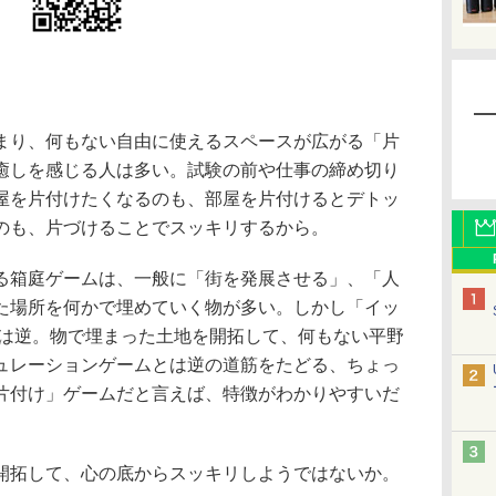
り、何もない自由に使えるスペースが広がる「片
癒しを感じる人は多い。試験の前や仕事の締め切り
屋を片付けたくなるのも、部屋を片付けるとデトッ
のも、片づけることでスッキリするから。
箱庭ゲームは、一般に「街を発展させる」、「人
た場所を何かで埋めていく物が多い。しかし「イッ
想は逆。物で埋まった土地を開拓して、何もない平野
ュレーションゲームとは逆の道筋をたどる、ちょっ
片付け」ゲームだと言えば、特徴がわかりやすいだ
拓して、心の底からスッキリしようではないか。