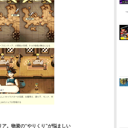
ーフロンティア」の開拓が目標。5つの地域が舞台になる
らしいキャラクターが活躍。白魔導士、踊り子、モンク、吟
じみのジョブが登場する
リア。物資の“やりくり”が悩ましい