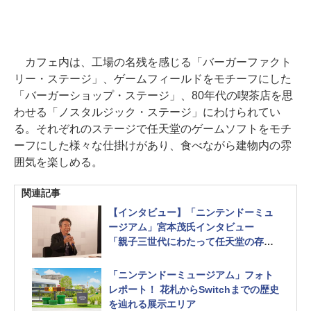
カフェ内は、工場の名残を感じる「バーガーファクト
リー・ステージ」、ゲームフィールドをモチーフにした
「バーガーショップ・ステージ」、80年代の喫茶店を思
わせる「ノスタルジック・ステージ」にわけられてい
る。それぞれのステージで任天堂のゲームソフトをモチ
ーフにした様々な仕掛けがあり、食べながら建物内の雰
囲気を楽しめる。
関連記事
【インタビュー】「ニンテンドーミュ
ージアム」宮本茂氏インタビュー
「親子三世代にわたって任天堂の存在
をわかってもらえたら嬉しいです」
「ニンテンドーミュージアム」フォト
レポート！ 花札からSwitchまでの歴史
を辿れる展示エリア