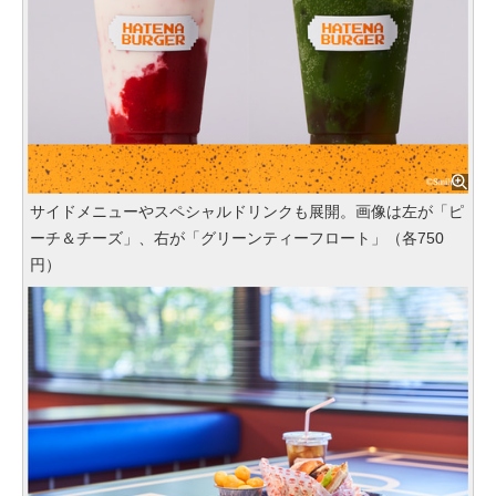
サイドメニューやスペシャルドリンクも展開。画像は左が「ピ
ーチ＆チーズ」、右が「グリーンティーフロート」（各750
円）