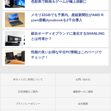
色彩美で映画＆ゲームが極上体験に
メモリ32GBでも予算内。産経新聞社がAMD R
yzen搭載dynabookを2千台導入
総合オーディオブランドに進化するSHANLING
とは何者か？
性能の良いお得な中古PC情報はこのページで
チェック！
本サイトのご利用について
お問い合わせ
広告掲載のご案内
編集部へのご連絡
プライバシーポリシー
会社概要