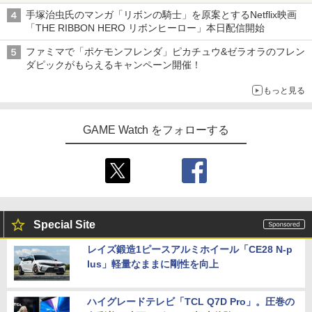
ニンテンドーeショップでは「大神 絶景版」が67%オフで990円
手塚治虫氏のマンガ「リボンの騎士」を原案とするNetflix映画
「THE RIBBON HERO リボンヒーロー」本日配信開始
ファミマで「ポケモンフレンダ」ピカチュウ&ゼラオラのフレン
ダピックがもらえるキャンペーン開催！
もっと見る
GAME Watch をフォローする
Special Site
レイズ鍛造1ピースアルミホイール「CE28 N-p
lus」軽量なままに剛性を向上
ハイグレードテレビ「TCL Q7D Pro」。圧巻の