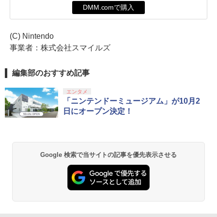
DMM.comで購入
(C) Nintendo
事業者：株式会社スマイルズ
編集部のおすすめ記事
エンタメ
「ニンテンドーミュージアム」が10月2
日にオープン決定！
Google 検索で当サイトの記事を優先表示させる