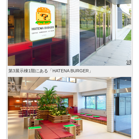
第3展示棟1階にある「HATENA BURGER」