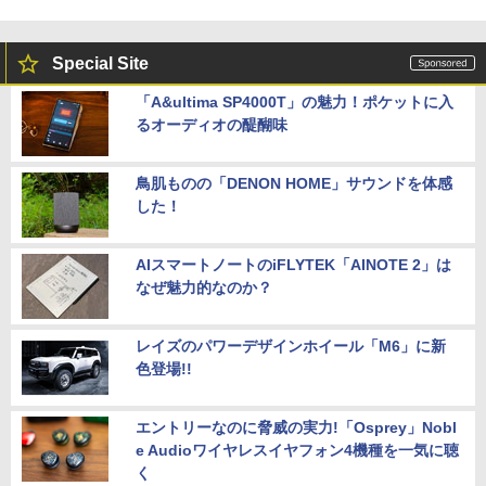
Special Site
「A&ultima SP4000T」の魅力！ポケットに入
るオーディオの醍醐味
鳥肌ものの「DENON HOME」サウンドを体感
した！
AIスマートノートのiFLYTEK「AINOTE 2」は
なぜ魅力的なのか？
レイズのパワーデザインホイール「M6」に新
色登場!!
エントリーなのに脅威の実力!「Osprey」Nobl
e Audioワイヤレスイヤフォン4機種を一気に聴
く