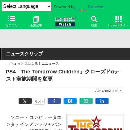
Powered by
Translate
カテゴリ
過去記事
検索
Impressサイト
ニュースクリップ
ちょっと気になるミニニュース
PS4「The Tomorrow Children」クローズドαテ
スト実施期間を変更
（2014/10/28 19:37）
リスト
ソニー・コンピュータエ
ンタテインメントジャパン