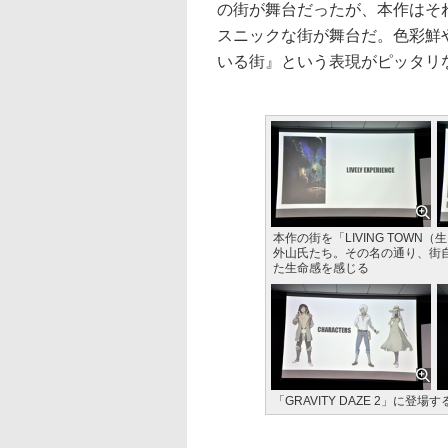
の街が舞台だったが、本作はそ
スニックな街が舞台だ。色彩鮮
いる街』という表現がピッタリ
本作の街を「LIVING TOWN
外山氏たち。その名の通り、街
た生命感を感じる
「GRAVITY DAZE 2」に