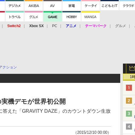
Switch2
Xbox SX
PC
アニメ
テーマパーク
グルメ
 Vita
3DS
アーケード
VR
アクション
1
 2」の実機デモが世界初公開
えた「GRAVITY DAZE」のカウントダウン生放
（2015/12/10 00:00）