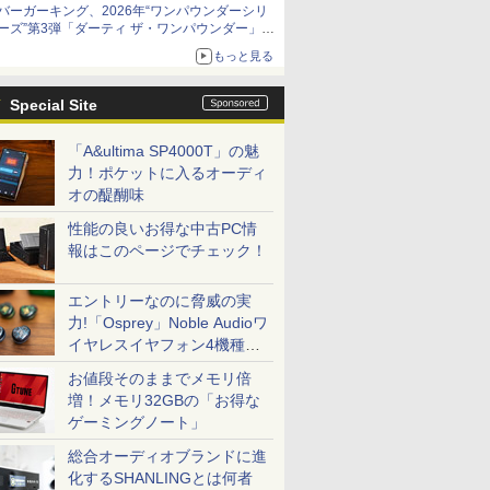
バーガーキング、2026年“ワンパウンダーシリ
ーズ”第3弾「ダーティ ザ・ワンパウンダー」を
8月7日発売
もっと見る
「特製ガーリックマヨソース」を使用した超大
型チーズバーガー
Special Site
「A&ultima SP4000T」の魅
力！ポケットに入るオーディ
オの醍醐味
性能の良いお得な中古PC情
報はこのページでチェック！
エントリーなのに脅威の実
力!「Osprey」Noble Audioワ
イヤレスイヤフォン4機種を
一気に聴く
お値段そのままでメモリ倍
増！メモリ32GBの「お得な
ゲーミングノート」
総合オーディオブランドに進
化するSHANLINGとは何者