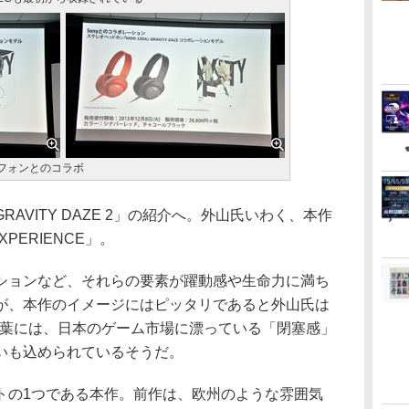
フォンとのコラボ
VITY DAZE 2」の紹介へ。外山氏いわく、本作
XPERIENCE」。
ョンなど、それらの要素が躍動感や生命力に満ち
が、本作のイメージにはピッタリであると外山氏は
う言葉には、日本のゲーム市場に漂っている「閉塞感」
いも込められているそうだ。
の1つである本作。前作は、欧州のような雰囲気