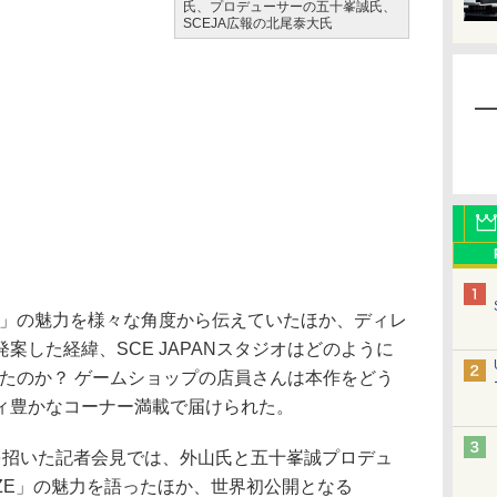
氏、プロデューサーの五十峯誠氏、
SCEJA広報の北尾泰大氏
AZE」の魅力を様々な角度から伝えていたほか、ディレ
案した経緯、SCE JAPANスタジオはどのように
を作ったのか？ ゲームショップの店員さんは本作をどう
ィ豊かなコーナー満載で届けられた。
招いた記者会見では、外山氏と五十峯誠プロデュ
 DAZE」の魅力を語ったほか、世界初公開となる