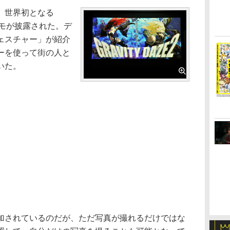
、世界初となる
機デモが披露された。デ
ェスチャー」が紹介
ーを使って街の人と
いた。
されているのだが、ただ写真が撮れるだけではな