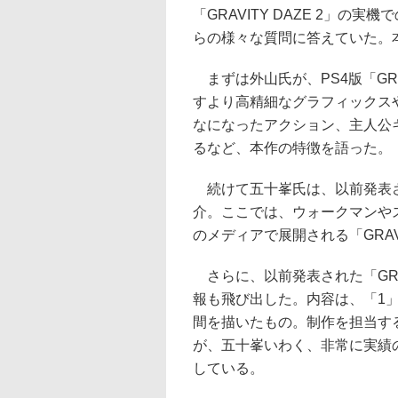
「GRAVITY DAZE 2」
らの様々な質問に答えていた。
まずは外山氏が、PS4版「GRA
すより高精細なグラフィックスや
なになったアクション、主人公
るなど、本作の特徴を語った。
続けて五十峯氏は、以前発表された「
介。ここでは、ウォークマンや
のメディアで展開される「GRAV
さらに、以前発表された「GRA
報も飛び出した。内容は、「1
間を描いたもの。制作を担当す
が、五十峯いわく、非常に実績の
している。