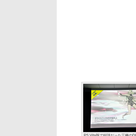
PS Vita版で好評だった三種