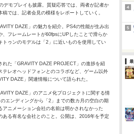
の実機でのデモプレイも披露。質疑応答では、両者が記者か
本稿では、記者会見の模様をレポートしていく。
VITY DAZE」の魅力を紹介。PS4の性能が生み出
、フレームレートが60fpsにUPしたことで滑らか
キトゥンのモデルは「2」に近いものを使用してい
最
GRAVITY DAZE PROJECT」の進捗を紹
ステレオヘッドフォンとのコラボなど、ゲーム以外
ITY DAZE」関連情報について語られた。
VITY DAZE」のアニメ化プロジェクトに関する情
」のエンディングから「2」までの数カ月の空白の期
るアニメーション会社の名前は明かされなかった
ある有名な会社とのこと。公開は、2016年を予定