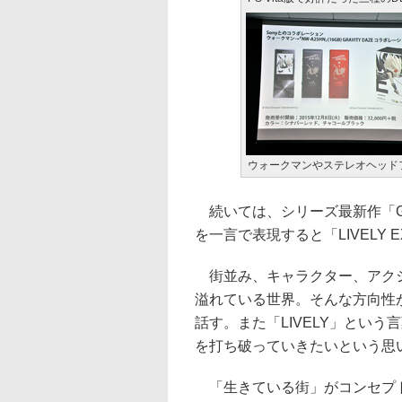
ウォークマンやステレオヘッド
続いては、シリーズ最新作「GRA
を一言で表現すると「LIVELY E
街並み、キャラクター、アクシ
溢れている世界。そんな方向性
話す。また「LIVELY」とい
を打ち破っていきたいという思
「生きている街」がコンセプト