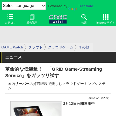
Powered by
Translate
カテゴリ
過去記事
検索
Impressサイト
GAME Watch
クラウド
クラウドゲーム
その他
ニュース
革命的な低遅延！ 「GRID Game-Streaming
Service」をガッツリ試す
国内サーバーの好適環境で楽しむクラウドゲーミングシステ
ム
（2015/3/26 00:00）
3月12日公開運用中