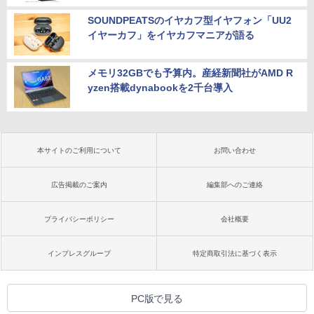
SOUNDPEATSのイヤカフ型イヤフォン「UU2
イヤーカフ」をイヤカフマニアが語る
メモリ32GBでも予算内。産経新聞社がAMD R
yzen搭載dynabookを2千台導入
本サイトのご利用について
お問い合わせ
広告掲載のご案内
編集部へのご連絡
プライバシーポリシー
会社概要
インプレスグループ
特定商取引法に基づく表示
PC版で見る