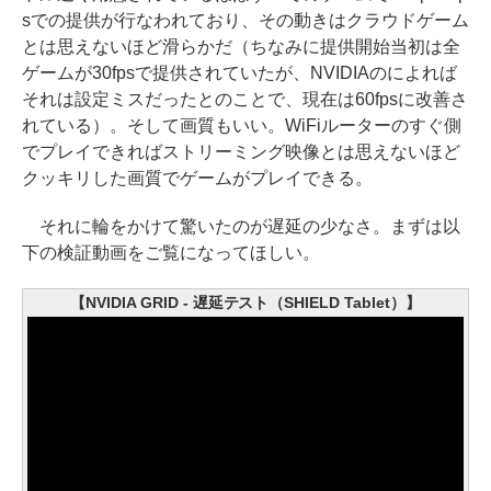
sでの提供が行なわれており、その動きはクラウドゲーム
とは思えないほど滑らかだ（ちなみに提供開始当初は全
ゲームが30fpsで提供されていたが、NVIDIAのによれば
それは設定ミスだったとのことで、現在は60fpsに改善さ
れている）。そして画質もいい。WiFiルーターのすぐ側
でプレイできればストリーミング映像とは思えないほど
クッキリした画質でゲームがプレイできる。
それに輪をかけて驚いたのが遅延の少なさ。まずは以
下の検証動画をご覧になってほしい。
【NVIDIA GRID - 遅延テスト（SHIELD Tablet）】