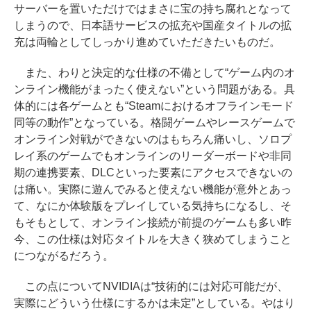
サーバーを置いただけではまさに宝の持ち腐れとなって
しまうので、日本語サービスの拡充や国産タイトルの拡
充は両輪としてしっかり進めていただきたいものだ。
また、わりと決定的な仕様の不備として“ゲーム内のオ
ンライン機能がまったく使えない”という問題がある。具
体的には各ゲームとも“Steamにおけるオフラインモード
同等の動作”となっている。格闘ゲームやレースゲームで
オンライン対戦ができないのはもちろん痛いし、ソロプ
レイ系のゲームでもオンラインのリーダーボードや非同
期の連携要素、DLCといった要素にアクセスできないの
は痛い。実際に遊んでみると使えない機能が意外とあっ
て、なにか体験版をプレイしている気持ちになるし、そ
もそもとして、オンライン接続が前提のゲームも多い昨
今、この仕様は対応タイトルを大きく狭めてしまうこと
につながるだろう。
この点についてNVIDIAは“技術的には対応可能だが、
実際にどういう仕様にするかは未定”としている。やはり