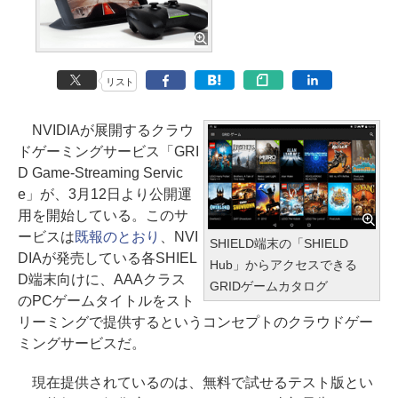
リスト
NVIDIAが展開するクラウ
ドゲーミングサービス「GRI
D Game-Streaming Servic
e」が、3月12日より公開運
用を開始している。このサ
ービスは
既報のとおり
、NVI
SHIELD端末の「SHIELD
DIAが発売している各SHIEL
Hub」からアクセスできる
D端末向けに、AAAクラス
GRIDゲームカタログ
のPCゲームタイトルをスト
リーミングで提供するというコンセプトのクラウドゲー
ミングサービスだ。
現在提供されているのは、無料で試せるテスト版とい