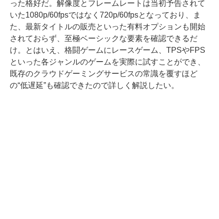
った格好だ。解像度とフレームレートは当初予告されて
いた1080p/60fpsではなく720p/60fpsとなっており、ま
た、最新タイトルの販売といった有料オプションも開始
されておらず、至極ベーシックな要素を確認できるだ
け。とはいえ、格闘ゲームにレースゲーム、TPSやFPS
といった各ジャンルのゲームを実際に試すことができ、
既存のクラウドゲーミングサービスの常識を覆すほど
の“低遅延”も確認できたので詳しく解説したい。