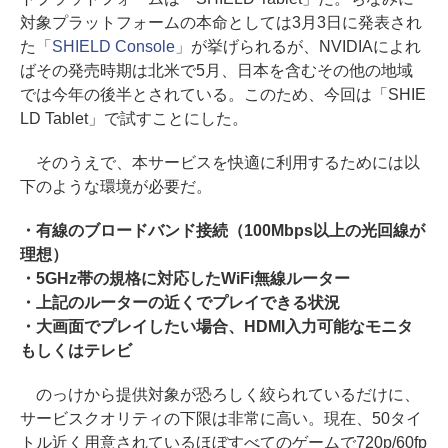
対象プラットフォームの本命としては3月3日に発表され
た
「SHIELD Console」
が挙げられるが、NVIDIAによれ
ばその発売時期は北米で5月、日本を含むその他の地域
では今年の後半とされている。このため、今回は「SHIE
LD Tablet」で試すことにした。
そのうえで、本サービスを快適に利用するためには以
下のような環境が必要だ。
・有線のブロードバンド接続（100Mbps以上の光回線が
理想）
・5GHz帯の規格に対応したWiFi無線ルーター
・上記のルーターの近くでプレイできる状況
・大画面でプレイしたい場合、HDMI入力可能なモニタ
もしくはテレビ
のっけから提供対象が恐ろしく絞られているだけに、
サービスクオリティの下限は非常に高い。現在、50タイ
トル近く用意されているほぼすべてのゲームで720p/60fp