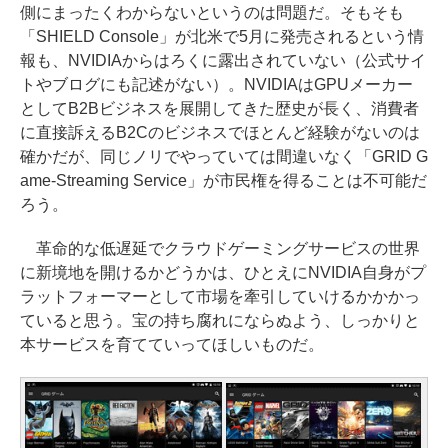
側にまったくわからないというのは問題だ。そもそも
「SHIELD Console」が北米で5月に発売されるという情
報も、NVIDIAからはろくに露出されていない（公式サイ
トやブログにも記述がない）。NVIDIAはGPUメーカー
としてB2Bビジネスを展開してきた歴史が長く、消費者
に直接訴えるB2Cのビジネスでほとんど経験がないのは
確かだが、同じノリでやっていては間違いなく「GRID G
ame-Streaming Service」が市民権を得ることは不可能だ
ろう。
革命的な低遅延でクラウドゲーミングサービスの世界
に新境地を開けるかどうかは、ひとえにNVIDIA自身がプ
ラットフォーマーとして市場を牽引していけるかかかっ
ていると思う。宝の持ち腐れにならぬよう、しっかりと
本サービスを育てていってほしいものだ。