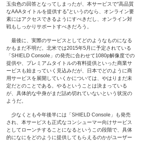
玉虫色の回答となってしまったが、本サービスで“高品質
なAAAタイトルを提供する”というのなら、オンライン要
素にはアクセスできるようにすべきだし、オンライン対
戦もしっかりサポートすべきだろう。
最後に、実際のサービスとしてどのようなものになる
かもまだ不明だ。北米では2015年5月に予定されている
「SHIELD Console」の発売に合わせて1080p解像度での
提供や、プレミアムタイトルの有料提供といった商業サ
ービスも始まっていく見込みだが、日本でどのように商
用サービスを展開していくかについては、やはりまだ未
定だとのことである。やるということは決まっている
が、具体的な中身がまだ詰め切れていないという状況の
ようだ。
少なくとも今年後半には「SHIELD Console」も発売
され、本サービスも正式なコンシューマー向けサービス
としてローンチすることになるというこの段階で、具体
的になにをどのように提供してもらえるのかがユーザー