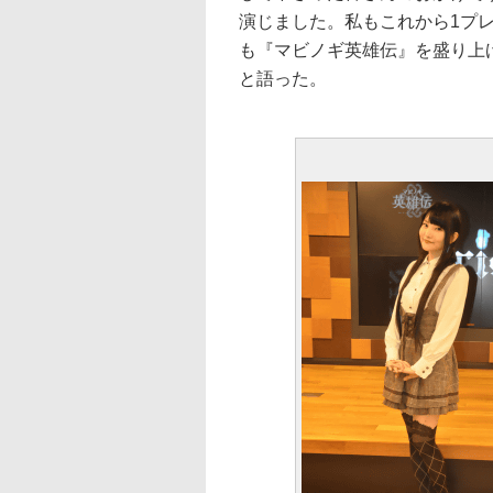
演じました。私もこれから1プ
も『マビノギ英雄伝』を盛り上
と語った。