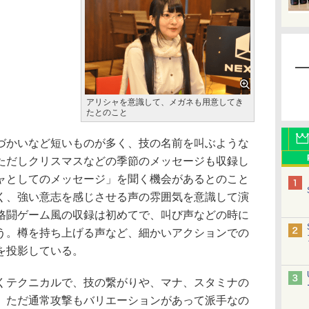
アリシャを意識して、メガネも用意してき
たとのこと
かいなど短いものが多く、技の名前を叫ぶような
ただしクリスマスなどの季節のメッセージも収録し
ャとしてのメッセージ」を聞く機会があるとのこと
く、強い意志を感じさせる声の雰囲気を意識して演
格闘ゲーム風の収録は初めてで、叫び声などの時に
う。樽を持ち上げる声など、細かいアクションでの
を投影している。
テクニカルで、技の繋がりや、マナ、スタミナの
。ただ通常攻撃もバリエーションがあって派手なの