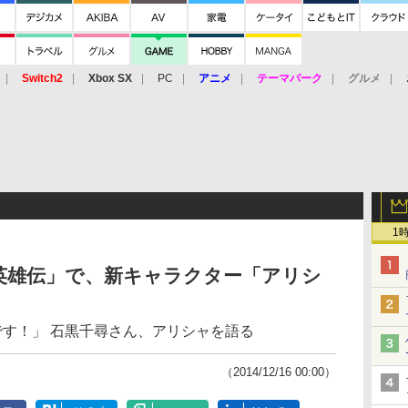
Switch2
Xbox SX
PC
アニメ
テーマパーク
グルメ
 Vita
3DS
アーケード
VR
1
英雄伝」で、新キャラクター「アリシ
です！」 石黒千尋さん、アリシャを語る
（2014/12/16 00:00）