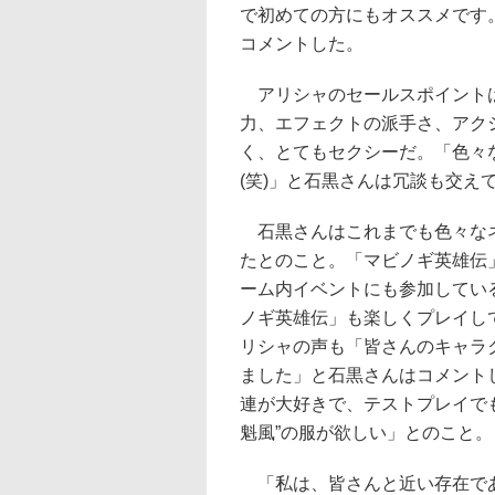
で初めての方にもオススメです
コメントした。
アリシャのセールスポイントは
力、エフェクトの派手さ、アク
く、とてもセクシーだ。「色々
(笑)」と石黒さんは冗談も交え
石黒さんはこれまでも色々なネ
たとのこと。「マビノギ英雄伝
ーム内イベントにも参加してい
ノギ英雄伝」も楽しくプレイし
リシャの声も「皆さんのキャラ
ました」と石黒さんはコメント
連が大好きで、テストプレイで
魁風”の服が欲しい」とのこと。
「私は、皆さんと近い存在であ