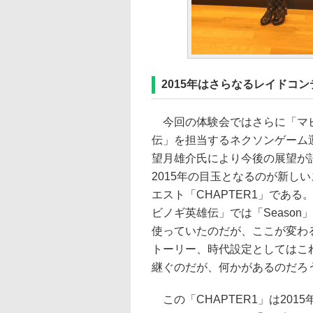
2015年はさらなるレイドコ
今回の体験会ではさらに「マ
伝」を担当するネクソンゲーム
望月雄介氏により今後の展望が
2015年の目玉となるのが新し
エスト「CHAPTER1」である
ビノギ英雄伝」では「Season
使っていたのだが、ここが変わ
トーリー、時代設定としてはこ
継ぐのだが、何かがあるのだろ
この「CHAPTER1」は20