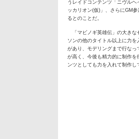
うレイドコンテンツ「ニヴルヘイ
ッカリオン(仮)」、さらにGM
るとのことだ。
「マビノギ英雄伝」の大きなセ
ソンの他のタイトル以上に力を
があり、モデリングまで行なっ
が高く、今後も精力的に制作を
ンツとしても力を入れて制作し