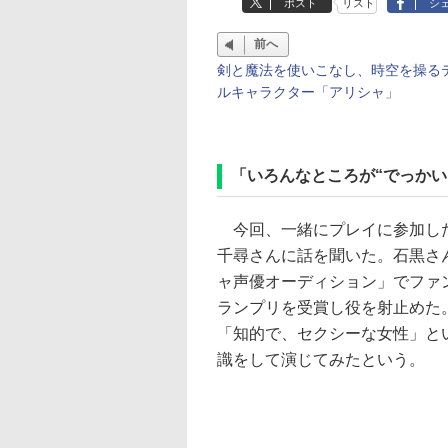
ポスト
リスト
シ
前へ
剣と魔法を使いこなし、時空を操る
ルキャラクター「アリシャ」
「いろんなところが“でっかい
今回、一緒にプレイに参加し
千尋さんに話を聞いた。石黒さ
ャ声優オーディション」でファ
ランプリを受賞し役を射止めた
「知的で、セクシーな女性」と
識をして演じてみたという。