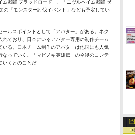
ム戦闘 ブラッドロード」、「ニヴルヘイム戦闘 ゼ
参加の「モンスター討伐イベント」なども予定してい
ールスポイントとして「アバター」がある。ネク
入れており、日本にいるアバター専用の制作チーム
ている。日本チーム制作のアバターは他国にも人気
行なっていく。「マビノギ英雄伝」の今後のコンテ
ていくとのことだ。
1