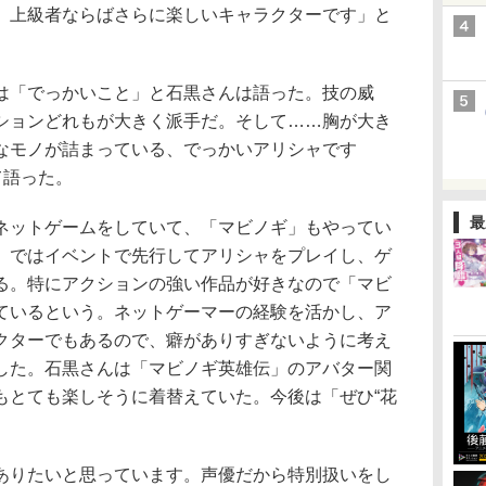
。上級者ならばさらに楽しいキャラクターです」と
「でっかいこと」と石黒さんは語った。技の威
ションどれもが大きく派手だ。そして……胸が大き
なモノが詰まっている、でっかいアリシャです
て語った。
最
ットゲームをしていて、「マビノギ」もやってい
」ではイベントで先行してアリシャをプレイし、ゲ
る。特にアクションの強い作品が好きなので「マビ
ているという。ネットゲーマーの経験を活かし、ア
クターでもあるので、癖がありすぎないように考え
した。石黒さんは「マビノギ英雄伝」のアバター関
もとても楽しそうに着替えていた。今後は「ぜひ“花
りたいと思っています。声優だから特別扱いをし