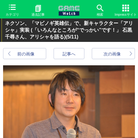
カテゴリ
過去記事
検索
Impressサイト
ネクソン、「マビノギ英雄伝」で、新キャラクター「アリ
シャ」実装 (「いろんなところが“でっかい”です！」 石黒
千尋さん、アリシャを語る)
(5/11)
前の画像
記事へ
次の画像