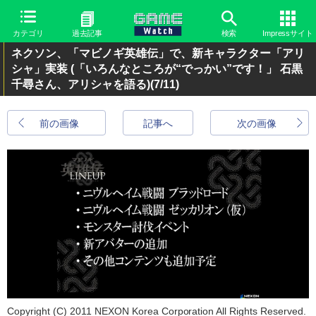
カテゴリ
過去記事
検索
Impressサイト
ネクソン、「マビノギ英雄伝」で、新キャラクター「アリ
シャ」実装 (「いろんなところが“でっかい”です！」 石黒
千尋さん、アリシャを語る)
(7/11)
前の画像
記事へ
次の画像
Copyright (C) 2011 NEXON Korea Corporation All Rights Reserved.