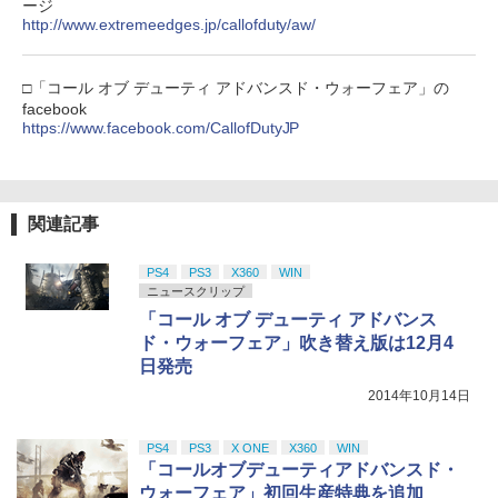
ージ
http://www.extremeedges.jp/callofduty/aw/
□「コール オブ デューティ アドバンスド・ウォーフェア」の
facebook
https://www.facebook.com/CallofDutyJP
関連記事
PS4
PS3
X360
WIN
ニュースクリップ
「コール オブ デューティ アドバンス
ド・ウォーフェア」吹き替え版は12月4
日発売
2014年10月14日
PS4
PS3
X ONE
X360
WIN
「コールオブデューティアドバンスド・
ウォーフェア」初回生産特典を追加