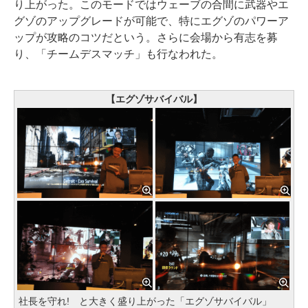
り上がった。このモードではウェーブの合間に武器やエ
グゾのアップグレードが可能で、特にエグゾのパワーア
ップが攻略のコツだという。さらに会場から有志を募
り、「チームデスマッチ」も行なわれた。
【エグゾサバイバル】
社長を守れ! と大きく盛り上がった「エグゾサバイバル」