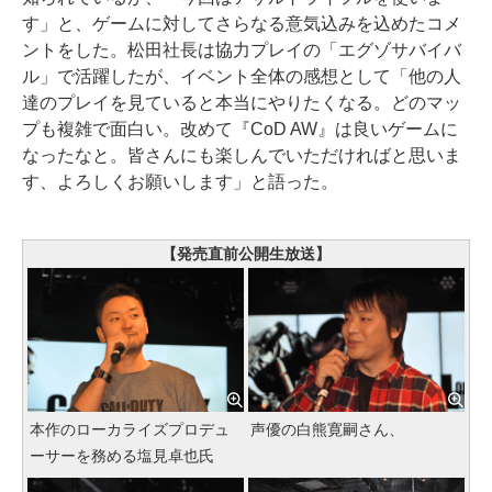
す」と、ゲームに対してさらなる意気込みを込めたコメ
ントをした。松田社長は協力プレイの「エグゾサバイバ
ル」で活躍したが、イベント全体の感想として「他の人
達のプレイを見ていると本当にやりたくなる。どのマッ
プも複雑で面白い。改めて『CoD AW』は良いゲームに
なったなと。皆さんにも楽しんでいただければと思いま
す、よろしくお願いします」と語った。
【発売直前公開生放送】
本作のローカライズプロデュ
声優の白熊寛嗣さん、
ーサーを務める塩見卓也氏