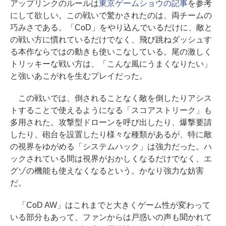
アップリンクのルールは
東京ゲームショウの記事
を参考
にして欲しい。この戦いで驚かされたのは、両チームの
巧みさである。「CoD」をやり込んでいるだけに、敵と
の戦い方に慣れているだけでなく、飛び跳ねダッシュす
る本作ならではの動きも使いこなしている。尾の激しく
トリッキーな戦い方は、「こんな風にうまくなりたい」
と強いあこがれを生むプレイだった。
この戦いでは、倒されることなく敵を倒したりアシス
トすることで使えるようになる「スコアストリーク」も
多用された。攻撃型ドローンを呼び出したり、爆撃要請
したり、砲台を設置したり様々な種類があるが、特に敵
の視界をゆがめる「システムハック」は強力だった。ハ
ックされている間は視界がおかしくなるだけでなく、エ
グゾの機能も使えなくなるという。かなり強力な妨害
だ。
「CoD AW」はこれまでと大きくゲーム性が変わって
いる部分もあって、ファンからは戸惑いの声も聞かれて