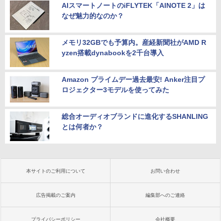
AIスマートノートのiFLYTEK「AINOTE 2」は
なぜ魅力的なのか？
メモリ32GBでも予算内。産経新聞社がAMD R
yzen搭載dynabookを2千台導入
Amazon プライムデー過去最安! Anker注目プ
ロジェクター3モデルを使ってみた
総合オーディオブランドに進化するSHANLING
とは何者か？
本サイトのご利用について
お問い合わせ
広告掲載のご案内
編集部へのご連絡
プライバシーポリシー
会社概要