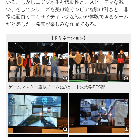
いる。しかしエグゾが生む機動性と、スピーディな戦
い、そしてシリーズを受け継ぐシビアな駆け引きと、非
常に面白くエキサイティングな戦いが体験できるゲーム
だと感じた。発売が楽しみな作品である。
【ドミネーション】
ゲームマスター選抜チーム(左)と、中央大学FPS部