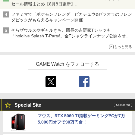
セール情報まとめ【8月8日更新】
ニンテンドーeショップでは「大神 絶景版」が67%オフで990円
ファミマで「ポケモンフレンダ」ピカチュウ&ゼラオラのフレン
ダピックがもらえるキャンペーン開催！
そらザウルスやギャルきち、団長の吉野家Tシャツも！
「hololive Splash T-Party!」全Tシャツラインナップ公開＆オン
ライン販売開始
もっと見る
GAME Watch をフォローする
Special Site
マウス、RTX 5060 Ti搭載ゲーミングPCが7万
5,000円オフで30万円台！