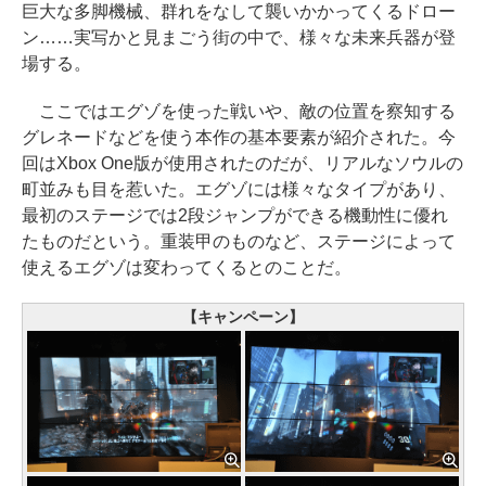
巨大な多脚機械、群れをなして襲いかかってくるドロー
ン……実写かと見まごう街の中で、様々な未来兵器が登
場する。
ここではエグゾを使った戦いや、敵の位置を察知する
グレネードなどを使う本作の基本要素が紹介された。今
回はXbox One版が使用されたのだが、リアルなソウルの
町並みも目を惹いた。エグゾには様々なタイプがあり、
最初のステージでは2段ジャンプができる機動性に優れ
たものだという。重装甲のものなど、ステージによって
使えるエグゾは変わってくるとのことだ。
【キャンペーン】