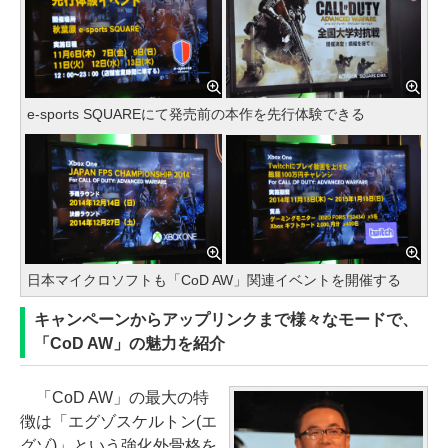
e-sports SQUAREにて発売前の本作を先行体験できる
日本マイクロソフトも「CoD AW」関連イベントを開催する
キャンペーンからアップリンクまで様々なモードで、
「CoD AW」の魅力を紹介
「CoD AW」の最大の特
徴は「エグゾスケルトン(エ
グゾ)」という強化外骨格を