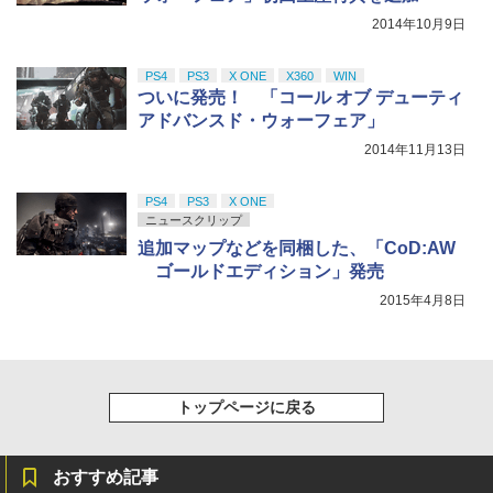
2014年10月9日
PS4
PS3
X ONE
X360
WIN
ついに発売！ 「コール オブ デューティ
アドバンスド・ウォーフェア」
2014年11月13日
PS4
PS3
X ONE
ニュースクリップ
追加マップなどを同梱した、「CoD:AW
ゴールドエディション」発売
2015年4月8日
トップページに戻る
おすすめ記事