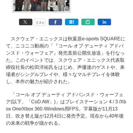
リスト
スクウェア・エニックスは秋葉原e-sports SQUAREに
て、ニコニコ動画の「『コール オブ デューティ アドバ
ンスド・ウォーフェア』発売直前公開生放送」を行なっ
た。このイベントでは、スクウェア・エニックス代表取
締役社長の松田洋祐氏をはじめ、声優達のゲストや、来
場者がシングルプレイや、様々なマルチプレイを体験
し、本作の魅力が紹介された。
「コール オブ デューティ アドバンスド・ウォーフェ
ア(以下、「CoD AW」)」はプレイステーション 4 / 3 /Xb
ox One/Xbox 360 /Windows用FPS。字幕版が11月13
日、吹き替え版が12月4日に発売予定。現在から40年後
の未来の戦争が描かれる。