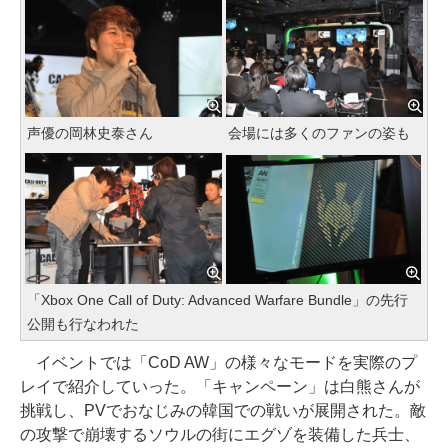
声優の岡林史泰さん
会場には多くのファンの姿も
「Xbox One Call of Duty: Advanced Warfare Bundle」の先行
公開も行なわれた
イベントでは「CoD AW」の様々なモードを実際のプ
レイで紹介していった。「キャンペーン」は白熊さんが
挑戦し、PVでおなじみの韓国での戦いが展開された。敵
の攻撃で崩壊するソウルの街にエグゾを装備した兵士、