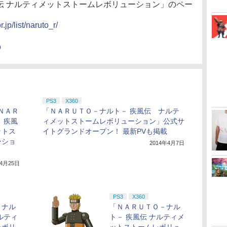
伝 ナルティメットストームレボリューション」のペー
jp/list/naruto_r/
o
PS3
X360
0「ＮＡＲ
「ＮＡＲＵＴＯ－ナルト－ 疾風伝 ナルテ
 疾風
ィメットストームレボリューション」公式サ
ットス
イトグランドオープン！ 最新PVも掲載
ーショ
2014年4月7日
年4月25日
PS3
X360
－ナル
「ＮＡＲＵＴＯ－ナル
ルティ
ト－ 疾風伝 ナルティメ