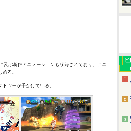
0分に及ぶ新作アニメーションも収録されており、アニ
しめる。
クトツーが手がけている。