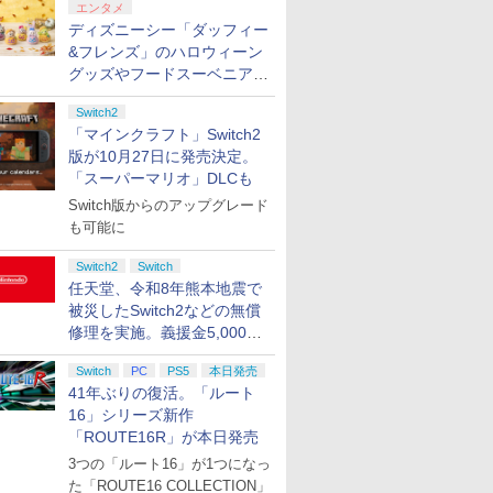
エンタメ
ディズニーシー「ダッフィー
&フレンズ」のハロウィーン
グッズやフードスーベニアが
8月25日より発売
Switch2
「マインクラフト」Switch2
版が10月27日に発売決定。
「スーパーマリオ」DLCも
Switch版からのアップグレード
も可能に
Switch2
Switch
任天堂、令和8年熊本地震で
被災したSwitch2などの無償
修理を実施。義援金5,000万
円の寄付も発表
Switch
PC
PS5
本日発売
41年ぶりの復活。「ルート
16」シリーズ新作
「ROUTE16R」が本日発売
3つの「ルート16」が1つになっ
た「ROUTE16 COLLECTION」