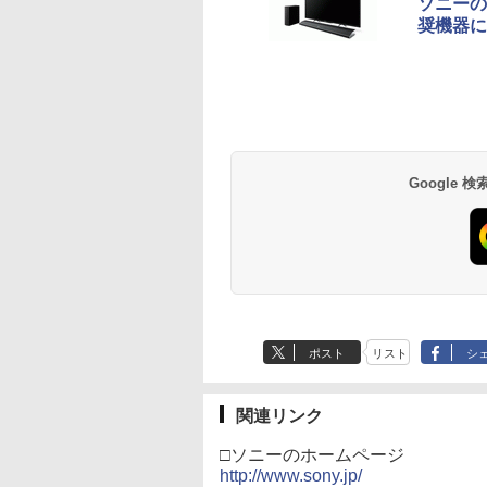
ソニーの
奨機器に
Google
ポスト
リスト
シ
関連リンク
□ソニーのホームページ
http://www.sony.jp/