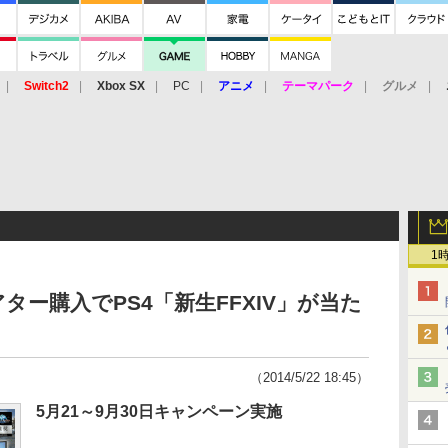
Switch2
Xbox SX
PC
アニメ
テーマパーク
グルメ
 Vita
3DS
アーケード
VR
1
ー購入でPS4「新生FFXIV」が当た
（2014/5/22 18:45）
5月21～9月30日キャンペーン実施