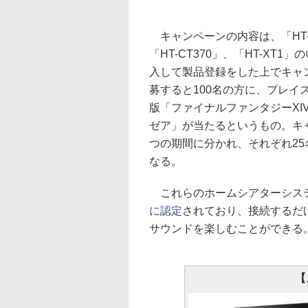
キャンペーンの内容は、「HT-I
「HT-CT370」、「HT-XT1
入して製品登録をした上でキャ
募すると100名の方に、プレイス
版「ファイナルファンタジーXIV
ゼア」が当たるというもの。キ
つの期間に分かれ、それぞれ25
なる。
これらのホームシアターシス
に認定
されており、接続するだけ
サウンドを楽しむことができる
【