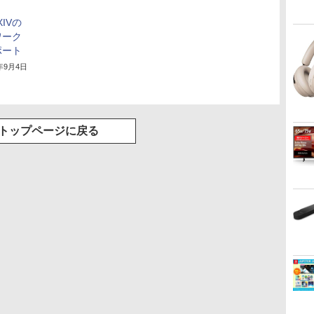
 XIVの
ワーク
ポート
0年9月4日
トップページに戻る