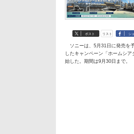
ポスト
リスト
シ
ソニーは、5月31日に発売を
したキャンペーン「ホームシア
始した。期間は9月30日まで。