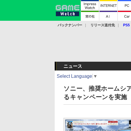
バックナンバー
リリース送付先
PS5
モバイル
eスポーツ
クラウド
PS
ニュース
Select Language
▼
ソニー、推奨ホームシアタ
るキャンペーンを実施