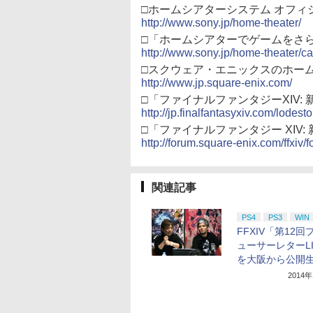
□ホームシアターシステム オフィ
http://www.sony.jp/home-theater/
□「ホームシアターでゲームをさ
http://www.sony.jp/home-theater/c
□スクウェア・エニックスのホー
http://www.jp.square-enix.com/
□「ファイナルファンタジーXIV:
http://jp.finalfantasyxiv.com/lodest
□「ファイナルファンタジー XIV
http://forum.square-enix.com/ffxiv/
関連記事
PS4
PS3
WIN
FFXIV「第12回
ューサーレターLI
を大阪から公開
2014