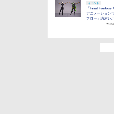
イベント
「Final Fantasy
アニメーション
フロー」講演レ
201