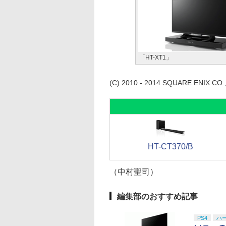
「HT-XT1」
(C) 2010 - 2014 SQUARE ENIX CO., 
HT-CT370/B
（中村聖司）
編集部のおすすめ記事
PS4
ハ