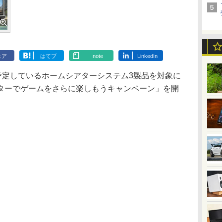
ェア
はてブ
note
LinkedIn
予定しているホームシアターシステム3製品を対象に
ターでゲームをさらに楽しもうキャンペーン」を開