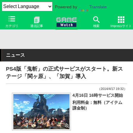
Powered by
Translate
カテゴリ
過去記事
検索
Impressサイト
ニュース
PS4版「鬼斬」の正式サービスがスタート。新ス
テージ「関ヶ原」、「加賀」導入
（2014/4/17 19:32）
4月16日 16時サービス開始
利用料金：無料（アイテム
課金制）