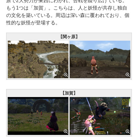
原で2大勢力が東西にわかれ、合戦を繰り広げている。
もう1つは「加賀」。こちらは、人と妖怪が共存し独自
の文化を築いている。周辺は深い森に覆われており、個
性的な妖怪が登場する。
【関ヶ原】
【加賀】