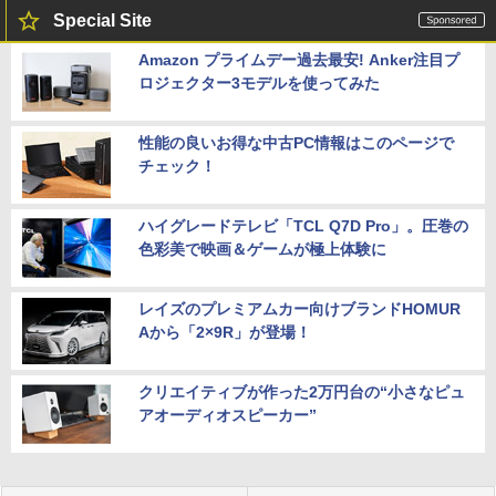
Special Site
Amazon プライムデー過去最安! Anker注目プ
ロジェクター3モデルを使ってみた
性能の良いお得な中古PC情報はこのページで
チェック！
ハイグレードテレビ「TCL Q7D Pro」。圧巻の
色彩美で映画＆ゲームが極上体験に
レイズのプレミアムカー向けブランドHOMUR
Aから「2×9R」が登場！
クリエイティブが作った2万円台の“小さなピュ
アオーディオスピーカー”