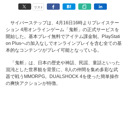
リスト
サイバーステップは、4月16日16時よりプレイステー
ション 4用オンラインゲーム「鬼斬」の正式サービスを
開始した。基本プレイ無料でアイテム課金制。PlayStati
on Plusへの加入なしでオンラインプレイを含む全ての基
本的なコンテンツがプレイ可能となっている。
「鬼斬」は、日本の歴史や神話、民謡、童話といった
混沌とした世界観を背景に、8人の仲間を集め多彩な武
器で戦うMMORPG。DUALSHOCK 4を使った簡単操作
の爽快アクションが特徴。