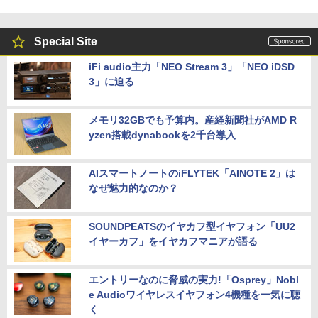
Special Site
iFi audio主力「NEO Stream 3」「NEO iDSD
3」に迫る
メモリ32GBでも予算内。産経新聞社がAMD R
yzen搭載dynabookを2千台導入
AIスマートノートのiFLYTEK「AINOTE 2」は
なぜ魅力的なのか？
SOUNDPEATSのイヤカフ型イヤフォン「UU2
イヤーカフ」をイヤカフマニアが語る
エントリーなのに脅威の実力!「Osprey」Nobl
e Audioワイヤレスイヤフォン4機種を一気に聴
く