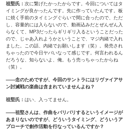
祖堅氏：
次に繋げたかったからです。今回についてはタ
イミングが良かったんです。先に作っていたんです。板
に焼く手前のタイミングぐらいで間に合ったので、ただ
し、容量的には入らないので、動画込みだとぜんぜん入
らなくて、MP3だったらギリギリ入るということだった
ので、じゃあ入れようかということで、マジ内緒で入れ
ました。この話、内緒でお願いします（笑）。発売され
ちゃったので今日ヤバいなって感じです。何言われるん
だろうな、知らないよ、俺。もう売っちゃったからね
（笑）。
――念のためですが、今回のサントラにはリヴァイアサ
ン討滅戦の楽曲は含まれていませんよね？
祖堅氏：
はい、入ってません。
――祖堅さんは、作曲をバリバリするというイメージが
あまりないのですが、どういうタイミング、どういうア
プローチで創作活動を行なっているんですか？