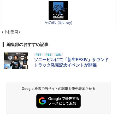
その他（Blu-ray)
（中村聖司）
編集部のおすすめ記事
PS4
PS3
WIN
ソニービルにて「新生FFXIV」サウンド
トラック発売記念イベントが開催
Google 検索で当サイトの記事を優先表示させる