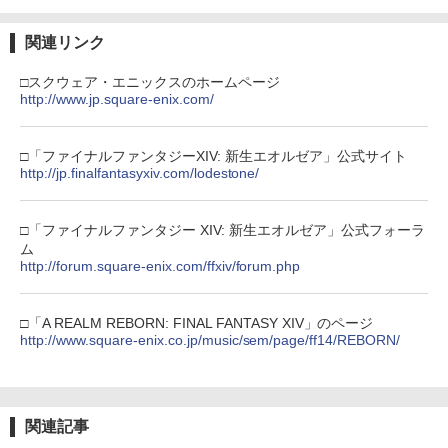
関連リンク
□スクウェア・エニックスのホームページ
http://www.jp.square-enix.com/
□「ファイナルファンタジーXIV: 新生エオルゼア」公式サイト
http://jp.finalfantasyxiv.com/lodestone/
□「ファイナルファンタジー XIV: 新生エオルゼア」公式フォーラ
ム
http://forum.square-enix.com/ffxiv/forum.php
□「A REALM REBORN: FINAL FANTASY XIV」のページ
http://www.square-enix.co.jp/music/sem/page/ff14/REBORN/
関連記事