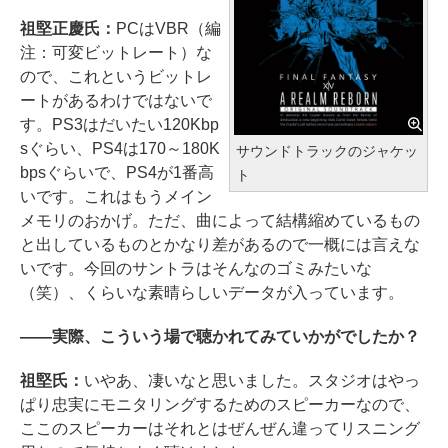
祖堅正慶氏：
PCはVBR（編
注：可変ビットレート）な
ので、これというビットレ
ートがあるわけではないで
す。PS3はだいたい120Kbp
sぐらい、PS4は170～180K
サウンドトラックのジャケッ
bpsぐらいで、PS4が1番高
ト
いです。これはもうメイン
メモリのおかげ。ただ、曲によって結構縮めているもの
と出しているものとかなり差があるので一概には言えな
いです。今回のサントラはそんなのゴミみたいな
（笑）、くらいな素晴らしいデータが入っています。
――実際、こういう場で聴かれてみていかがでしたか？
祖堅氏：
いやあ、凄いなと思いました。スタジオはやっ
ぱり忠実にモニタリングするためのスピーカーなので、
ここのスピーカーはそれとはぜんぜん違ってリスニング