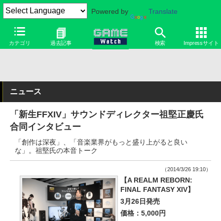
Powered by
Translate
カテゴリ
過去記事
検索
Impressサイト
ニュース
「新生FFXIV」サウンドディレクター祖堅正慶氏
合同インタビュー
「創作は深夜」、「音楽業界がもっと盛り上がると良い
な」。祖堅氏の本音トーク
（2014/3/26 19:10）
【A REALM REBORN:
FINAL FANTASY XIV】
3月26日発売
価格：5,000円