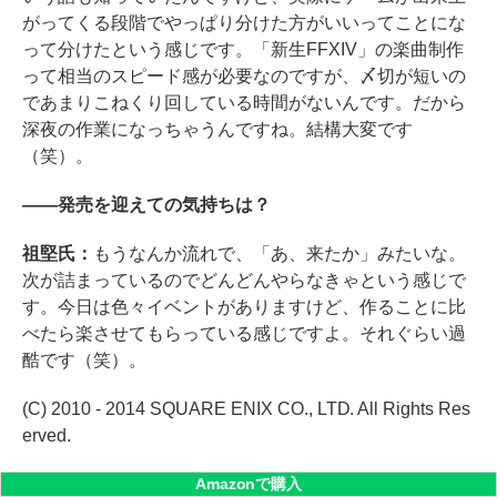
がってくる段階でやっぱり分けた方がいいってことにな
って分けたという感じです。「新生FFXIV」の楽曲制作
って相当のスピード感が必要なのですが、〆切が短いの
であまりこねくり回している時間がないんです。だから
深夜の作業になっちゃうんですね。結構大変です
（笑）。
――発売を迎えての気持ちは？
祖堅氏：
もうなんか流れで、「あ、来たか」みたいな。
次が詰まっているのでどんどんやらなきゃという感じで
す。今日は色々イベントがありますけど、作ることに比
べたら楽させてもらっている感じですよ。それぐらい過
酷です（笑）。
(C) 2010 - 2014 SQUARE ENIX CO., LTD. All Rights Res
erved.
Amazonで購入