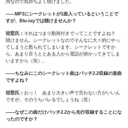
用なので気持ちよく聴けました。
――MP3にシークレットが1曲入っているということで
すが、Blu-rayでは聴けませんか？
祖堅氏：
それはつまり動画付きでってことですよね？
聴けません。シークレットなのでそんなに大々的にやっ
てしまうと怒られてしまいます。シークレットですか
ら、あまり言うととある人から電話が掛かってきてしま
いますから（笑）。
――ちなみにこのシークレット曲はパッチ2.2収録の楽曲
ですよね？
祖堅氏：
おっ！ あまり大きい声で言わない方がいいん
ですが、そのうちバレるでしょうね（笑）
――なぜこの曲だけパッチ2.2から先行収録することにな
ったのですか？