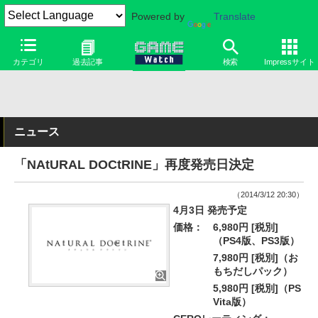
Powered by
Translate
カテゴリ
過去記事
検索
Impressサイト
ニュース
「NAtURAL DOCtRINE」再度発売日決定
（2014/3/12 20:30）
4月3日 発売予定
価格：
6,980円 [税別]
（PS4版、PS3版）
7,980円 [税別]（お
もちだしパック）
5,980円 [税別]（PS
Vita版）