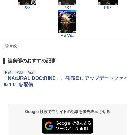
PS4
PS4
PS3
PS Vita
（船津稔）
編集部のおすすめ記事
PS4
PS3
Vita
「NAtURAL DOCtRINE」、発売日にアップデートファイ
ル 1.01を配信
Google 検索で当サイトの記事を優先表示させる