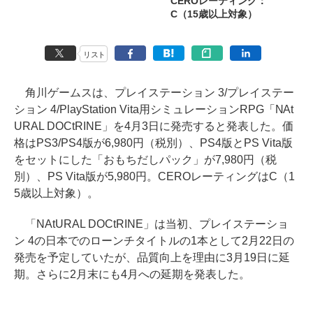
CEROレーティング：
C（15歳以上対象）
リスト
角川ゲームスは、プレイステーション 3/プレイステー
ション 4/PlayStation Vita用シミュレーションRPG「NAt
URAL DOCtRINE」を4月3日に発売すると発表した。価
格はPS3/PS4版が6,980円（税別）、PS4版とPS Vita版
をセットにした「おもちだしパック」が7,980円（税
別）、PS Vita版が5,980円。CEROレーティングはC（1
5歳以上対象）。
「NAtURAL DOCtRINE」は当初、プレイステーショ
ン 4の日本でのローンチタイトルの1本として2月22日の
発売を予定していたが、品質向上を理由に3月19日に延
期。さらに2月末にも4月への延期を発表した。