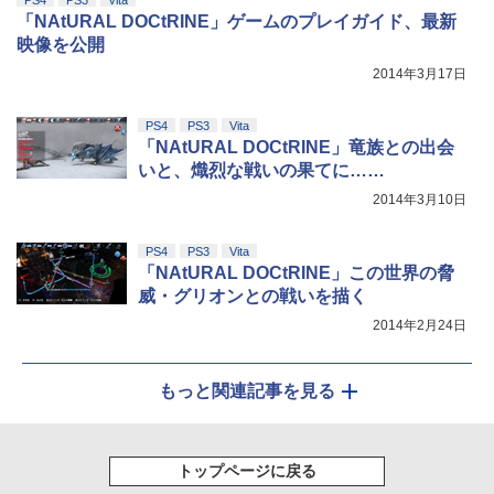
PS4
PS3
Vita
「NAtURAL DOCtRINE」ゲームのプレイガイド、最新
映像を公開
2014年3月17日
PS4
PS3
Vita
「NAtURAL DOCtRINE」竜族との出会
いと、熾烈な戦いの果てに……
2014年3月10日
PS4
PS3
Vita
「NAtURAL DOCtRINE」この世界の脅
威・グリオンとの戦いを描く
2014年2月24日
もっと関連記事を見る
トップページに戻る