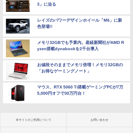
3」に迫る
レイズのパワーデザインホイール「M6」に新
色登場!!
メモリ32GBでも予算内。産経新聞社がAMD R
yzen搭載dynabookを2千台導入
お値段そのままでメモリ倍増！メモリ32GBの
「お得なゲーミングノート」
マウス、RTX 5060 Ti搭載ゲーミングPCが7万
5,000円オフで30万円台！
本サイトのご利用について
お問い合わせ