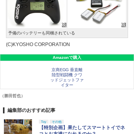
予備のバッテリーも同梱されている
(C)KYOSHO CORPORATION
Amazonで購入
京商EGG 垂直離
陸型戦闘機 クワ
ッドジェットファ
イター
（勝田哲也）
編集部のおすすめ記事
Toy
その他
【特別企画】果たしてスマートトイでネ
コとお友達になれるのか？