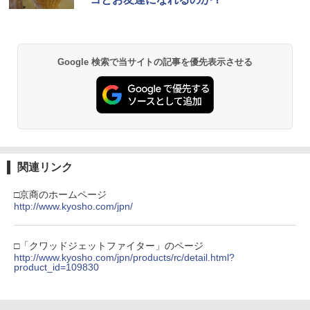
Google 検索で当サイトの記事を優先表示させる
関連リンク
□京商のホームページ
http://www.kyosho.com/jpn/
□「クワッドジェットファイター」のページ
http://www.kyosho.com/jpn/products/rc/detail.html?
product_id=109830