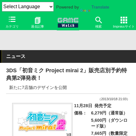
Powered by
Translate
カテゴリ
過去記事
検索
Impressサイト
ニュース
3DS「初音ミク Project mirai 2」販売店別予約特
典第2弾発表！
新たに7店舗のデザインを公開
（2013/10/18 21:03）
11月28日
発売予定
価格：
6,279円（通常版）
5,600円（ダウンロ
ード版）
7,665円（数量限定