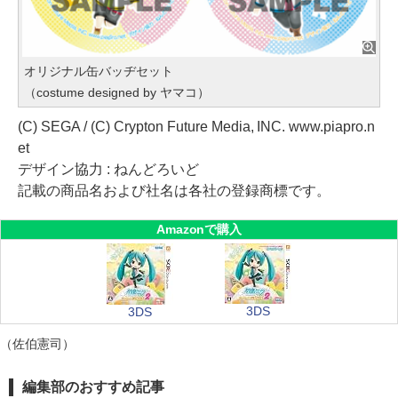
オリジナル缶バッヂセット
（costume designed by ヤマコ）
(C) SEGA / (C) Crypton Future Media, INC. www.piapro.n
et
デザイン協力 : ねんどろいど
記載の商品名および社名は各社の登録商標です。
Amazonで購入
3DS
3DS
（佐伯憲司）
編集部のおすすめ記事