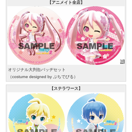
【アニメイト全店】
オリジナル大判缶バッヂセット
（costume designed by ぷちでびる）
【ステラワース】