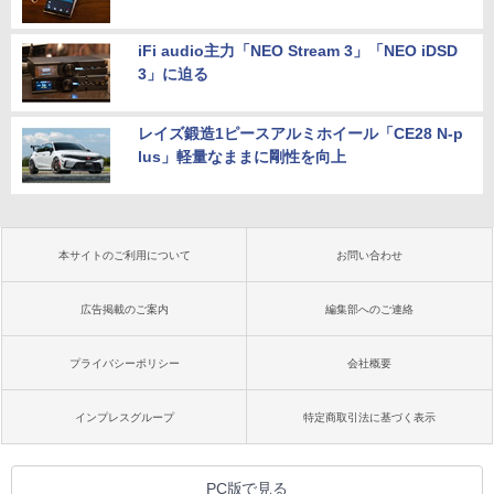
iFi audio主力「NEO Stream 3」「NEO iDSD
3」に迫る
レイズ鍛造1ピースアルミホイール「CE28 N-p
lus」軽量なままに剛性を向上
本サイトのご利用について
お問い合わせ
広告掲載のご案内
編集部へのご連絡
プライバシーポリシー
会社概要
インプレスグループ
特定商取引法に基づく表示
PC版で見る