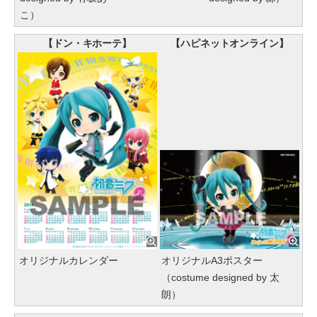
こ）
【ドン・キホーテ】
【ハピネットオンライン】
オリジナルカレンダー
オリジナルA3ポスター
（costume designed by 太
朗）