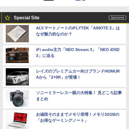
Special Site
AIスマートノートのiFLYTEK「AINOTE 2」は
なぜ魅力的なのか？
iFi audio主力「NEO Stream 3」「NEO iDSD
3」に迫る
レイズのプレミアムカー向けブランドHOMUR
Aから「2×9R」が登場！
ソニーミラーレス一眼の大特集！ 見どころ記事
まとめ
お値段そのままでメモリ倍増！メモリ32GBの
「お得なゲーミングノート」