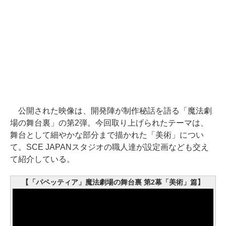
公開された映像は、開発陣が制作秘話を語る「魔法劇
場の舞台裏」の第2弾。今回取り上げられたテーマは、
舞台として細やかな部分まで描かれた「美術」につい
て。SCE JAPANスタジオの職人達が設定画なども交え
て紹介している。
【「パペッティア」魔法劇場の舞台裏 第2幕「美術」篇】