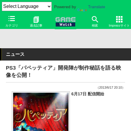
Powered by
Translate
カテゴリ
過去記事
検索
Impressサイト
ニュース
PS3「パペッティア」開発陣が制作秘話を語る映
像を公開！
（2013/6/17 20:10）
6月17日 配信開始