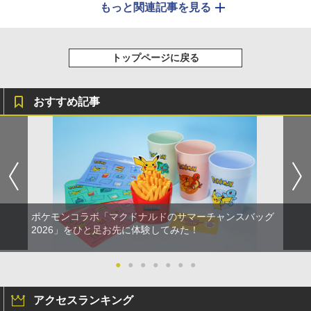
もっと関連記事を見る
トップページに戻る
おすすめ記事
ポケモンコラボ「マクドナルドのサマーチャンスバッグ
2026」をひと足お先に体験してみた！
●
●
●
●
●
●
●
アクセスランキング