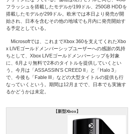
フラッシュを搭載したモデルが199ドル、250GB HDDを
搭載したモデルが299ドル。欧米では本日より発売が開
始され、日本を含むその他の地域でも月内に発売開始す
る予定としている。
Microsoftでは、これまでXbox 360を支えてくれたXbo
x LIVEゴールドメンバーシップユーザーへの感謝の気持
ちとして、Xbox LIVEゴールドメンバーシップを対象
に、6月より無料で2本のタイトルを提供していくとい
う。今月は「ASSASSIN'S CREED II」と「Halo 3」
で、今後も「Fable III」などの大型タイトルの提供も行
なっていくという。期間は12月までで、日本でも実施す
るかどうかは未定。
【新型Xbox】