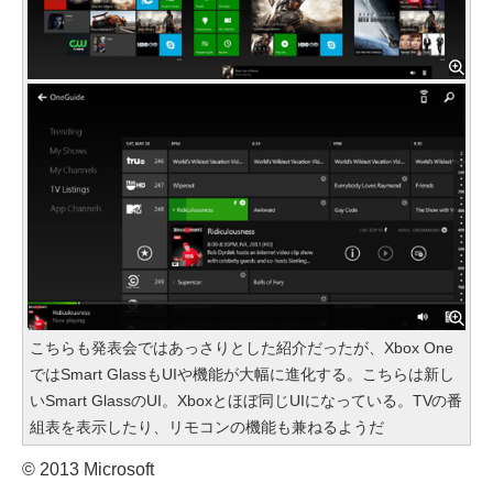
こちらも発表会ではあっさりとした紹介だったが、Xbox One
ではSmart GlassもUIや機能が大幅に進化する。こちらは新し
いSmart GlassのUI。Xboxとほぼ同じUIになっている。TVの番
組表を表示したり、リモコンの機能も兼ねるようだ
© 2013 Microsoft