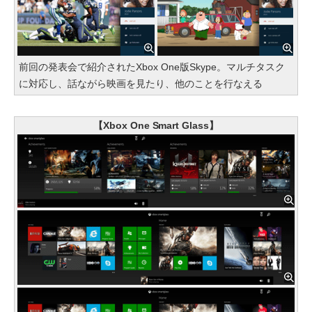
前回の発表会で紹介されたXbox One版Skype。マルチタスク
に対応し、話ながら映画を見たり、他のことを行なえる
【Xbox One Smart Glass】