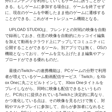
外のコンテンツを利用していてもゲームに誘うことがで
きる。もしゲームに参加する場合は、ゲームを終了せず
に、現在のゲームを中断したまま他のゲームに遷移する
ことができる。これがオートレジューム機能となる。
UPLOAD STUDIOは、フレンドとの対戦の映像を自動
で録画しておき、任意の映像を自動的にカッコイイ編集
を加えて動画をクラウド上にアップしてコミュニティに
公開することができるツール。別アプリでは無く、OSの
機能となっており、ゲームを立ち上げたまま編集やアッ
プロードができる優れものだ。
最後のTwitchへの連携機能は、PCゲームの分野で利用
者が増えているゲーム動画配信サービス「Twitch」をXb
ox Oneに丸ごとビルトインして、Xbox Oneタイトルを
プレイしながら、同時に映像も配信できるというもの
だ。PC向けに提供されているTwitchと決定的に異なり、
かつ進化している点は、その映像を見るだけで無く、対
戦やマルチプレイに参加して、自らが参加者になれると