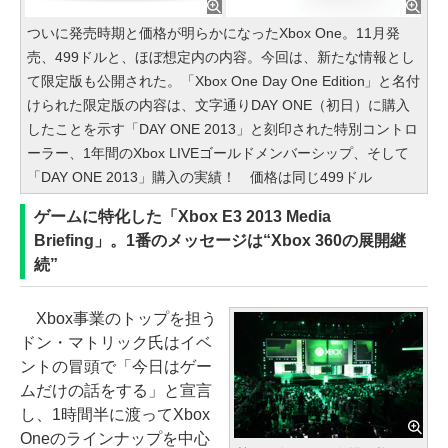
ついに発売時期と価格が明らかになったXbox One。11月発
売、499ドルと、ほぼ想定内の内容。今回は、新たな情報とし
て限定版も公開された。「Xbox One Day One Edition」と名付
けられた限定版の内容は、文字通りDAY ONE（初日）に購入
したことを示す「DAY ONE 2013」と刻印された特別コントロ
ーラー、1年間のXbox LIVEゴールドメンバーシップ、そして
「DAY ONE 2013」購入の実績！ 価格は同じ499ドル
ゲームに特化した「Xbox E3 2013 Media
Briefing」。1番のメッセージは“Xbox 360の展開継
続”
Xbox事業のトップを担う
ドン・マトリック氏はイベ
ントの冒頭で「今日はゲー
ムだけの話をする」と宣言
し、1時間半に渡ってXbox
Oneのラインナップを中心