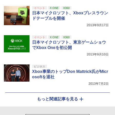
イベント
X ONE
X360
日本マイクロソフト、Xboxプレスラウン
ドテーブルを開催
2013年9月17日
イベント
X ONE
X360
日本マイクロソフト、東京ゲームショウ
でXbox Oneを初公開
2013年9月10日
ビジネス
Xbox事業のトップDon Mattrick氏がMicr
osoftを退社
2013年7月2日
もっと関連記事を見る