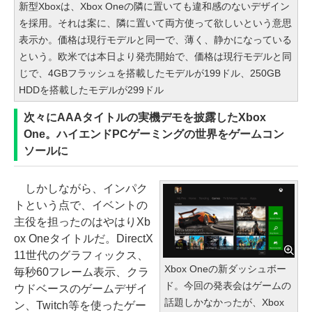
新型Xboxは、Xbox Oneの隣に置いても違和感のないデザイン
を採用。それは案に、隣に置いて両方使って欲しいという意思
表示か。価格は現行モデルと同一で、薄く、静かになっている
という。欧米では本日より発売開始で、価格は現行モデルと同
じで、4GBフラッシュを搭載したモデルが199ドル、250GB
HDDを搭載したモデルが299ドル
次々にAAAタイトルの実機デモを披露したXbox
One。ハイエンドPCゲーミングの世界をゲームコン
ソールに
しかしながら、インパク
トという点で、イベントの
主役を担ったのはやはりXb
ox Oneタイトルだ。DirectX
11世代のグラフィックス、
Xbox Oneの新ダッシュボー
毎秒60フレーム表示、クラ
ド。今回の発表会はゲームの
ウドベースのゲームデザイ
話題しかなかったが、Xbox
ン、Twitch等を使ったゲー