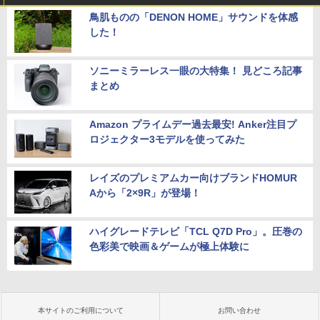
鳥肌ものの「DENON HOME」サウンドを体感
した！
ソニーミラーレス一眼の大特集！ 見どころ記事
まとめ
Amazon プライムデー過去最安! Anker注目プ
ロジェクター3モデルを使ってみた
レイズのプレミアムカー向けブランドHOMUR
Aから「2×9R」が登場！
ハイグレードテレビ「TCL Q7D Pro」。圧巻の
色彩美で映画＆ゲームが極上体験に
本サイトのご利用について
お問い合わせ