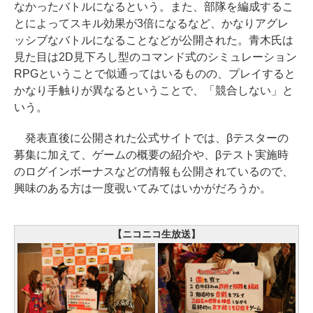
なかったバトルになるという。また、部隊を編成するこ
とによってスキル効果が3倍になるなど、かなりアグレ
ッシブなバトルになることなどが公開された。青木氏は
見た目は2D見下ろし型のコマンド式のシミュレーション
RPGということで似通ってはいるものの、プレイすると
かなり手触りが異なるということで、「競合しない」と
いう。
発表直後に公開された公式サイトでは、βテスターの
募集に加えて、ゲームの概要の紹介や、βテスト実施時
のログインボーナスなどの情報も公開されているので、
興味のある方は一度覗いてみてはいかがだろうか。
【ニコニコ生放送】