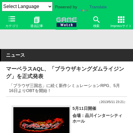
Powered by
Translate
カテゴリ
過去記事
検索
Impressサイト
ニュース
マーベラスAQL、「ブラウザキングダムライジン
グ」を正式発表
「ブラウザ三国志」に続く新作シミュレーションRPG、5月
16日よりOBTを開始！
（2013/5/11 23:21）
5月11日開催
会場：品川インターシティ
ホール