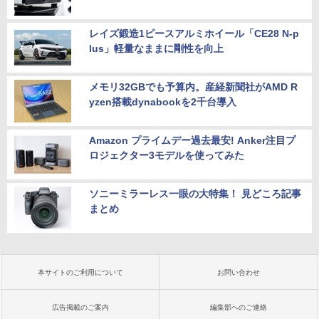
レイズ鍛造1ピースアルミホイール「CE28 N-p
lus」軽量なままに剛性を向上
メモリ32GBでも予算内。産経新聞社がAMD R
yzen搭載dynabookを2千台導入
Amazon プライムデー過去最安! Anker注目プ
ロジェクター3モデルを使ってみた
ソニーミラーレス一眼の大特集！ 見どころ記事
まとめ
本サイトのご利用について
お問い合わせ
広告掲載のご案内
編集部へのご連絡