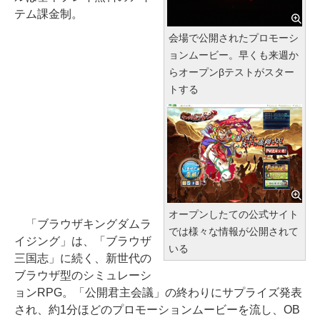
テム課金制。
会場で公開されたプロモーシ
ョンムービー。早くも来週か
らオープンβテストがスター
トする
オープンしたての公式サイト
「ブラウザキングダムラ
では様々な情報が公開されて
イジング」は、「ブラウザ
いる
三国志」に続く、新世代の
ブラウザ型のシミュレーシ
ョンRPG。「公開君主会議」の終わりにサプライズ発表
され、約1分ほどのプロモーションムービーを流し、OB