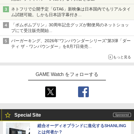
ネトフリで公開予定「GTA6」新映像は日本国内でもリアルタイ
ム試聴可能。しかも日本語字幕付き
Netflixから公式回答あり
「ポムポムプリン」30周年記念グッズが郵便局のネットショッ
プにて受注販売開始
「おもちもちもちクッション」など今年だけの限定商品が登場
バーガーキング、2026年“ワンパウンダーシリーズ”第3弾「ダー
ティ ザ・ワンパウンダー」を8月7日発売
「特製ガーリックマヨソース」を使用した超大型チーズバーガー
もっと見る
GAME Watch をフォローする
Special Site
総合オーディオブランドに進化するSHANLING
とは何者か？