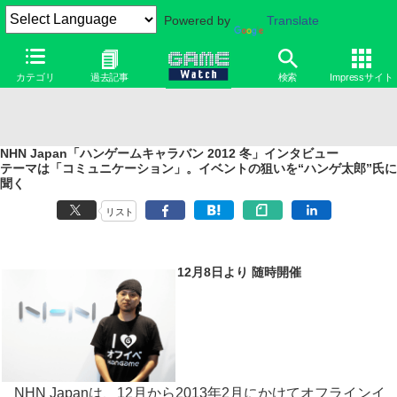
Powered by
Translate
カテゴリ
過去記事
検索
Impressサイト
NHN Japan「ハンゲームキャラバン 2012 冬」インタビュー
テーマは「コミュニケーション」。イベントの狙いを“ハンゲ太郎”氏に
聞く
リスト
12月8日より 随時開催
NHN Japanは、12月から2013年2月にかけてオフラインイ