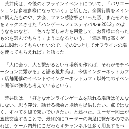
荒井氏は、今後のオフラインイベントについて、「バリエー
ションは多種多様になっていく」と話した。全国行脚をメイン
に据えたものや、大会、ファン感謝祭といった形、またそれら
をミックスさせた「ハンゲームフェスティバル★2012」のよ
うなものなど、「色々な楽しみ方を用意して、お客様に合った
ものを選んでもらう」ようになるという。「満足度は高くゲー
ムに関わってもらいたいので、その1つとしてオフラインの場
を使ってもらえれば」と語った。
「人に会う、人と繋がるという場所を作れば、それがモチベ
ーションに繋がる」と語る荒井氏は、今後インターネットカフ
ェ店舗開催のイベントやインターネットカフェ以外でのイベン
ト開催の強化も考えているという。
荒井氏は、「好きなオンラインゲームを語れる場所はそんな
にない。思う存分、話せる機会と場所を提供したい。点ではな
く、すべてを線で繋いでいきたい」と述べた。ユーザー同士が
直接交流することで、最終的にユーザーの満足に繋がるのであ
れば、ゲーム内外にこだわらずチャンネルは多く用意するべ