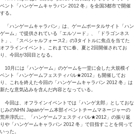
ベント「ハンゲームキャラバン 2012 冬」を全国3都市で開催
する。
「ハンゲームキャラバン」は、ゲームポータルサイト「ハン
ゲーム」で提供されている「エルソード」、「ドラゴンネス
ト」、「スペシャルフォース2」の3タイトルに焦点を当てた
オフラインイベント。これまでに春、夏と2回開催されてお
り、今回が3回目となる。
10月には「ハンゲーム」のゲームを一堂に会した大規模イ
ベント「ハンゲームフェスティバル★2012」も開催してお
り、これを終えた今回の「ハンゲームキャラバン 2012 冬」は
新たな意気込みを含んだ内容となっている。
今回は、オフラインイベントでは「ハンゲ太郎」としておな
じみのNHN Japanゲーム本部イベントチームマネージャーの
荒井淳氏に、「ハンゲームフェスティバル★2012」の振り返
りや「ハンゲームキャラバン 2012 冬」で目指すことを伺って
いった。