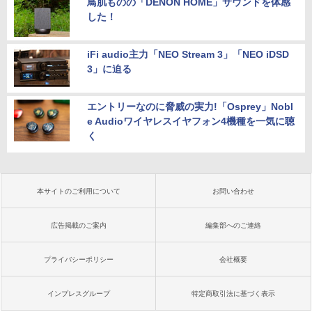
鳥肌ものの「DENON HOME」サウンドを体感
した！
iFi audio主力「NEO Stream 3」「NEO iDSD
3」に迫る
エントリーなのに脅威の実力!「Osprey」Nobl
e Audioワイヤレスイヤフォン4機種を一気に聴
く
本サイトのご利用について
お問い合わせ
広告掲載のご案内
編集部へのご連絡
プライバシーポリシー
会社概要
インプレスグループ
特定商取引法に基づく表示