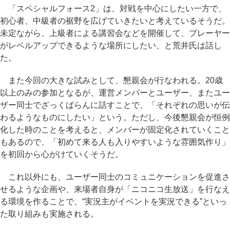
「スペシャルフォース2」は、対戦を中心にしたい一方で、
初心者、中級者の裾野を広げていきたいと考えているそうだ。
未定ながら、上級者による講習会などを開催して、プレーヤー
がレベルアップできるような場所にしたい、と荒井氏は話し
た。
また今回の大きな試みとして、懇親会が行なわれる。20歳
以上のみの参加となるが、運営メンバーとユーザー、またユー
ザー同士でざっくばらんに話すことで、「それぞれの思いが伝
わるようなものにしたい」という。ただし、今後懇親会が恒例
化した時のことを考えると、メンバーが固定化されていくこと
もあるので、「初めて来る人も入りやすいような雰囲気作り」
を初回から心がけていくそうだ。
これ以外にも、ユーザー同士のコミュニケーションを促進さ
せるような企画や、来場者自身が「ニコニコ生放送」を行なえ
る環境を作ることで、“実況主がイベントを実況できる”といっ
た取り組みも実施される。