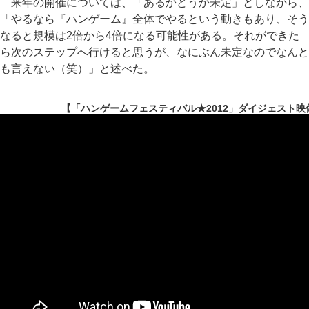
来年の開催については、「あるかどうか未定」としながら、
「やるなら『ハンゲーム』全体でやるという動きもあり、そう
なると規模は2倍から4倍になる可能性がある。それができた
ら次のステップへ行けると思うが、なにぶん未定なのでなんと
も言えない（笑）」と述べた。
【「ハンゲームフェスティバル★2012」ダイジェスト映