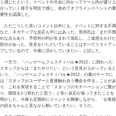
く感じたという。イベントや大会に向かってゲーム内が盛り上
がっていく様子を間近で感じ、改めてオフラインイベントの重
要性を認識した。
ただこうした良いコメント以外にも、イベントに対する不満
など、ネガティブな反応も中にはあった。荒井氏は「まだ不慣
れな点もあり、予想外の列が生まれて混乱し、ご迷惑をかけた
部分があった。意見をいただいていることはすべてリストアッ
プしているので、今後に活かしていきたい」と話した。
一方で、「ハンゲームフェスティバル★2012」に関わった
スタッフからは「またやりたい」という意見が上がっていると
いう。「ハンゲームフェスティバル★2012」の裏のテーマに
は「スタッフがユーザーと直接触れ合う機会を作る」ことがあ
り、これを実現することで「スタッフのモチベーションに繋が
り、階段を1つ登れたと思う」と良い反応が返ってきたことを
明かした。今後も定期的にイベントを開催しながら、「お客様
の顔をちゃんと見ながら動いていきたい」そうだ。