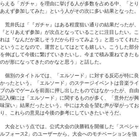
らえる「ガチャ」を理由に挙げる人が多数を占める中、「とり
あえず参加してみた」という人がその次に多い結果となった。
荒井氏は「『ガチャ』はある程度狙い通りの結果だったが、
『とりあえず参加』が次点となっていることに注目したい。こ
れは『なんだか楽しそうだから行ってみよう』と思ってくれた
ということなので、運営としてはとても嬉しい。こうした部分
を伸ばして今後に繋げていきたいし、今まで積み重ねてきたも
のが形になってきたのかなと思う」と話した。
個別のタイトルでは、「エルソード」に対する反応が特に良
かったという。「エルソード」のステージイベントは音楽ライ
ブのみでゲームを前面に押し出したものではなかったが、自由
記入欄には「エルソード」に関するものが多く、「意外だが興
味深い」結果だったという。中には大会を望む声が挙がってお
り、これらの意見は今後の参考にしていきたいそうだ。
大会という点では、公式大会の決勝戦を開催した「スペシャ
ルフォース2」のユーザーから、大会へのモチベーションを強