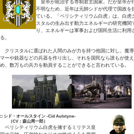
皇帝が統治する専制君主国家。だが皇帝が
不明なため、近年は元帥シドが代理で国政を
ている。「ペリシティリウム白虎」は、白虎
スタルの生み出す動力エネルギーの研究機関
り、エネルギーは軍事および国民生活に利用
る。
クリスタルに選ばれた人間のみが力を持つ他国に対し、魔導
マーや銃器などの兵器を作り出し、それを国民なら誰もが使え
め、数万もの兵力を動員することができると言われている。
□ シド・オールスタイン -Cid Aulstyne-
（CV：森山周一郎）
ペリシティリウム白虎を擁するミリテス皇