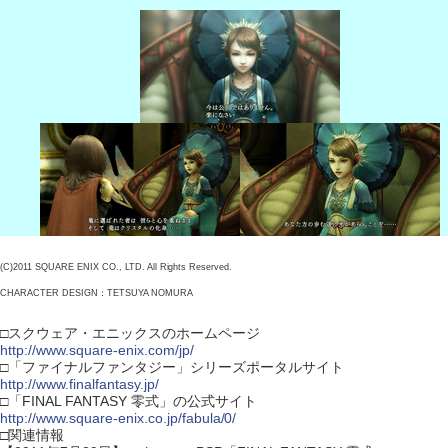
(C)2011 SQUARE ENIX CO., LTD. All Rights Reserved.
CHARACTER DESIGN：TETSUYA NOMURA
□スクウェア・エニックスのホームページ
http://www.square-enix.com/jp/
□「ファイナルファンタジー」シリーズポータルサイト
http://www.finalfantasy.jp/
□「FINAL FANTASY 零式」の公式サイト
http://www.square-enix.co.jp/fabula/0/
□関連情報