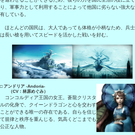
り、軍事力として利用することによって他国に劣らない強大な
有している。
ほとんどの国民は、大人であっても体格が小柄なため、兵士
は長い槍を用いてスピードを活かした戦いを好む。
□ アンドリア -Andoria-
（CV：林原めぐみ）
コンコルディア王国の女王。蒼龍クリスタ
ルの化身で、クイーンドラゴンと心を交わす
ことができる唯一の存在である。自らを信じ
て規律と秩序を重んじる、気高くどこまでも
公正な人物。