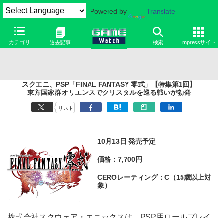
Powered by
Translate
カテゴリ
過去記事
検索
Impressサイト
スクエニ、PSP「FINAL FANTASY 零式」【特集第1回】
東方国家群オリエンスでクリスタルを巡る戦いが勃発
リスト
10月13日 発売予定
価格：7,700円
CEROレーティング：C（15歳以上対
象）
株式会社スクウェア・エニックスは、PSP用ロールプレイ