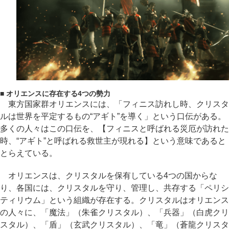
■ オリエンスに存在する4つの勢力
東方国家群オリエンスには、「フィニス訪れし時、クリスタ
ルは世界を平定するもの“アギト”を導く」という口伝がある。
多くの人々はこの口伝を、【フィニスと呼ばれる災厄が訪れた
時、“アギト”と呼ばれる救世主が現れる】という意味であると
とらえている。
オリエンスは、クリスタルを保有している4つの国からな
り、各国には、クリスタルを守り、管理し、共存する「ペリシ
ティリウム」という組織が存在する。クリスタルはオリエンス
の人々に、「魔法」（朱雀クリスタル）、「兵器」（白虎クリ
スタル）、「盾」（玄武クリスタル）、「竜」（蒼龍クリスタ