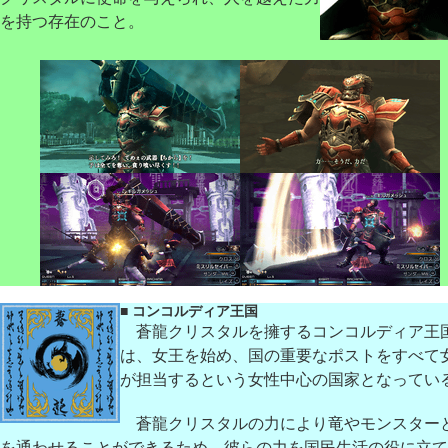
を持つ存在のこと。
■ コンコルディア王国
蒼龍クリスタルを擁するコンコルディア王
は、女王を始め、国の重要なポストをすべて
が担当するという女性中心の国家となってい
蒼龍クリスタルの力により竜やモンスター
を通わせることができるため、彼らの力を国民生活の役に立て