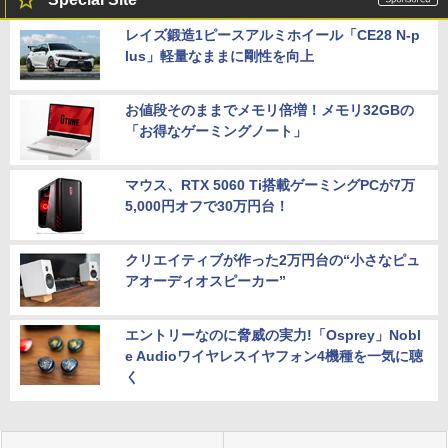
レイズ鍛造1ピースアルミホイール「CE28 N-p
lus」軽量なままに剛性を向上
お値段そのままでメモリ倍増！メモリ32GBの
「お得なゲーミングノート」
マウス、RTX 5060 Ti搭載ゲーミングPCが7万
5,000円オフで30万円台！
クリエイティブが作った2万円台の“小さなピュ
アオーディオスピーカー”
エントリーなのに脅威の実力!「Osprey」Nobl
e Audioワイヤレスイヤフォン4機種を一気に聴
く