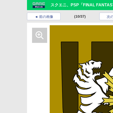
スクエニ、PSP「FINAL FANT
(10/37)
前の画像
次