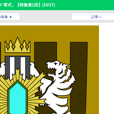
ASY 零式」【特集第1回】
(10/37)
の画像
記事へ