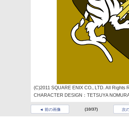
(C)2011 SQUARE ENIX CO., LTD. All Rights 
CHARACTER DESIGN：TETSUYA NOMUR
(10/37)
前の画像
次