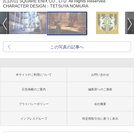
(C)2011 SQUARE ENIX CO., LTD. All Rights Reserved.
CHARACTER DESIGN：TETSUYA NOMURA
この写真の記事へ
本サイトのご利用について
お問い合わせ
広告掲載のご案内
編集部へのご連絡
プライバシーポリシー
会社概要
インプレスグループ
特定商取引法に基づく表示