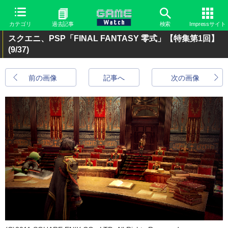
カテゴリ
過去記事
検索
Impressサイト
スクエニ、PSP「FINAL FANTASY 零式」【特集第1回】
(9/37)
前の画像
記事へ
次の画像