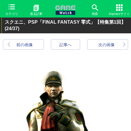
カテゴリ
過去記事
検索
Impressサイト
スクエニ、PSP「FINAL FANTASY 零式」【特集第1回】
(24/37)
前の画像
記事へ
次の画像