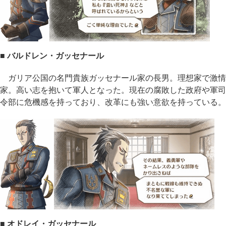
■ バルドレン・ガッセナール
ガリア公国の名門貴族ガッセナール家の長男。理想家で激情
家。高い志を抱いて軍人となった。現在の腐敗した政府や軍司
令部に危機感を持っており、改革にも強い意欲を持っている。
■ オドレイ・ガッセナール