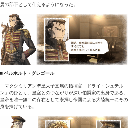
属の部下として仕えるようになった。
■ ベルホルト・グレゴール
マクシミリアン準皇太子直属の指揮官「ドライ・シュテル
ン」のひとり。皇室とのつながりが深い伯爵家の出身である。
皇帝を唯一無二の存在として崇拝し帝国による大陸統一にその
身を捧げている。