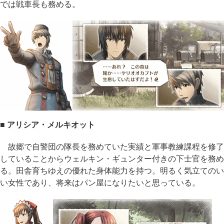
では戦車長も務める。
■ アリシア・メルキオット
故郷で自警団の隊長を務めていた実績と軍事教練課程を修了
していることからウェルキン・ギュンター付きの下士官を務め
る。田舎育ちゆえの優れた身体能力を持つ。明るく気立てのい
い女性であり、将来はパン屋になりたいと思っている。