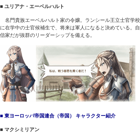
■ ユリアナ・エーベルハルト
名門貴族エーベルハルト家の令嬢。ランシール王立士官学校
に在学中の士官候補生で、将来は軍人になると決めている。自
信家だが抜群のリーダーシップを備える。
■ 東ヨーロッパ帝国連合（帝国） キャラクター紹介
■ マクシミリアン