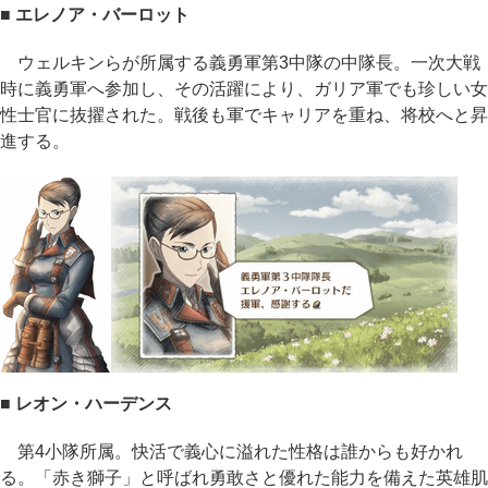
■ エレノア・バーロット
ウェルキンらが所属する義勇軍第3中隊の中隊長。一次大戦
時に義勇軍へ参加し、その活躍により、ガリア軍でも珍しい女
性士官に抜擢された。戦後も軍でキャリアを重ね、将校へと昇
進する。
■ レオン・ハーデンス
第4小隊所属。快活で義心に溢れた性格は誰からも好かれ
る。「赤き獅子」と呼ばれ勇敢さと優れた能力を備えた英雄肌