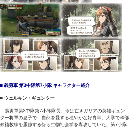
■ 義勇軍 第3中隊第7小隊 キャラクター紹介
■ ウェルキン・ギュンター
義勇軍第3中隊第7小隊隊長。今は亡きガリアの英雄ギュン
ター将軍の息子で、自然を愛する穏やかな好青年。大学で幹部
候補教練を履修する傍ら生物社会学を専攻していた。第7小隊