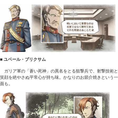
■ ユベール・ブリクサム
ガリア軍の「蒼い死神」の異名をとる狙撃兵で、射撃技術と
笑顔を絶やさぬ平常心が持ち味。かなりのお節介焼きという一
面も。