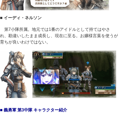
■ イーディ・ネルソン
第7小隊所属。地元では1番のアイドルとして持てはやさ
れ、勘違いしたまま成長し、現在に至る。お嬢様言葉を使うが
育ちが良いわけではない。
■ 義勇軍 第3中隊 キャラクター紹介