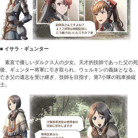
■ イサラ・ギュンター
素直で優しいダルクス人の少女。天才的技師であった父の死
後、ギュンター将軍に引き取られ、ウェルキンの義妹となる。
亡き父の遺志を受け継ぎ、技師を目指す。第7小隊の戦車操縦
士。