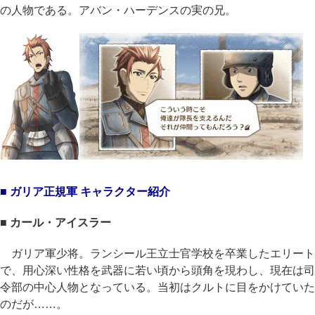
の人物である。アバン・ハーデンスの実の兄。
■ ガリア正規軍 キャラクター紹介
■ カール・アイスラー
ガリア軍少将。ランシール王立士官学校を卒業したエリート
で、用心深い性格を武器に若い頃から頭角を現わし、現在は司
令部の中心人物となっている。当初はクルトに目をかけていた
のだが……。