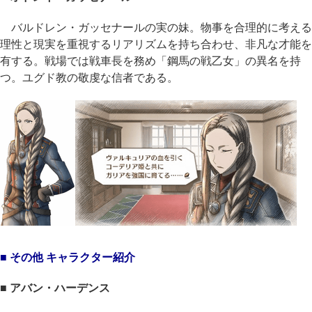
バルドレン・ガッセナールの実の妹。物事を合理的に考える
理性と現実を重視するリアリズムを持ち合わせ、非凡な才能を
有する。戦場では戦車長を務め「鋼馬の戦乙女」の異名を持
つ。ユグド教の敬虔な信者である。
■ その他 キャラクター紹介
■ アバン・ハーデンス