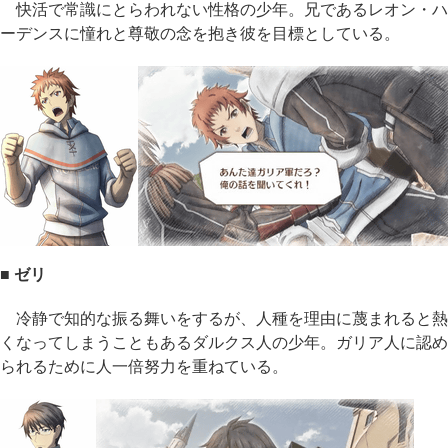
快活で常識にとらわれない性格の少年。兄であるレオン・ハ
ーデンスに憧れと尊敬の念を抱き彼を目標としている。
■ ゼリ
冷静で知的な振る舞いをするが、人種を理由に蔑まれると熱
くなってしまうこともあるダルクス人の少年。ガリア人に認め
られるために人一倍努力を重ねている。