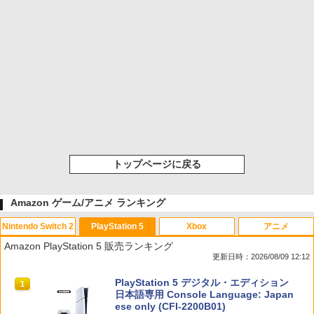
トップページに戻る
Amazon ゲーム/アニメ ランキング
Nintendo Switch 2
PlayStation 5
Xbox
アニメ
Amazon PlayStation 5 販売ランキング
更新日時：2026/08/09 12:12
スプラトゥーン レイダース|オンライン
PlayStation 5 デジタル・エディション
1
1
コード版
日本語専用 Console Language: Japan
ese only (CFI-2200B01)