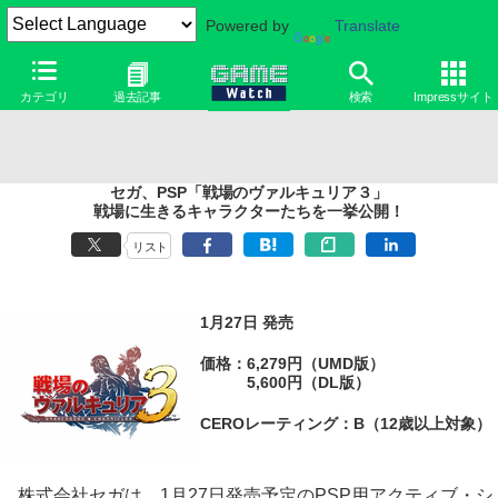
Powered by
Translate
カテゴリ
過去記事
検索
Impressサイト
セガ、PSP「戦場のヴァルキュリア３」
戦場に生きるキャラクターたちを一挙公開！
リスト
1月27日 発売
価格：6,279円（UMD版）
5,600円（DL版）
CEROレーティング：B（12歳以上対象）
株式会社セガは、1月27日発売予定のPSP用アクティブ・シ