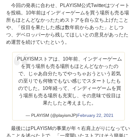
今回の発表に合わせ、PLAYISM公式Twitterはツイート
を投稿。10年前はインディーゲームを買う場所も売る場
所もほとんどなかったためストアを自ら立ち上げたこと
や、「役目を果たした感は数年前からあった」としつ
つ、デベロッパーから残してほしいとの意見があったた
め運営を続けていたという。
PLAYISMストアは、10年前、インディーゲーム
を買う場所も売る場所もほとんどなかったの
で、じゃあ自分たちでやっちゃおうという若気
の至りでも何物でもない感じでスタートしたも
のでした。10年経って、インディーゲームを買
う場所も売る場所も充実し、その意味で役目は
果たしたと考えました。
— PLAYISM (@playismJP)
February 22, 2021
最後にはPLAYISMの事業が年々右肩上がりになってい
ることを述べた上で、「一度開いたストアはそう簡単に