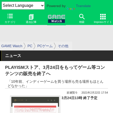
Powered by
Translate
カテゴリ
過去記事
検索
Impressサイト
GAME Watch
PC
PCゲーム
その他
ニュース
PLAYISMストア、3月24日をもってゲーム等コン
テンツの販売を終了へ
「10年前、インディーゲームを買う場所も売る場所もほとん
どなかった」
岩瀬賢斗
2021年2月22日 17:54
3月24日13時 終了予定