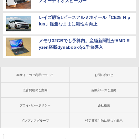
アオーディオスピーカー”
レイズ鍛造1ピースアルミホイール「CE28 N-p
lus」軽量なままに剛性を向上
メモリ32GBでも予算内。産経新聞社がAMD R
yzen搭載dynabookを2千台導入
本サイトのご利用について
お問い合わせ
広告掲載のご案内
編集部へのご連絡
プライバシーポリシー
会社概要
インプレスグループ
特定商取引法に基づく表示